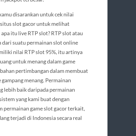
kamu disarankan untuk cek nilai
situs slot gacor untuk melihat
pa itu live RTP slot? RTP slot atau
dari suatu permainan slot online
liki nilai RTP slot 95%, itu artinya
eluang untuk menang dalam game
ai bahan pertimbangan dalam membuat
ine gampang menang. Permainan
ng lebih baik daripada permainan
 sistem yang kami buat dengan
 permainan game slot gacor terkait,
 terjadi di Indonesia secara real