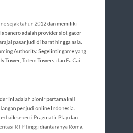
ine sejak tahun 2012 dan memiliki
. Habanero adalah provider slot gacor
jai pasar judi di barat hingga asia.
aming Authority. Segelintir game yang
dy Tower, Totem Towers, dan Fa Cai
ider ini adalah pionir pertama kali
alangan penjudi online Indonesia.
 terbaik seperti Pragmatic Play dan
entasi RTP tinggi diantaranya Roma,