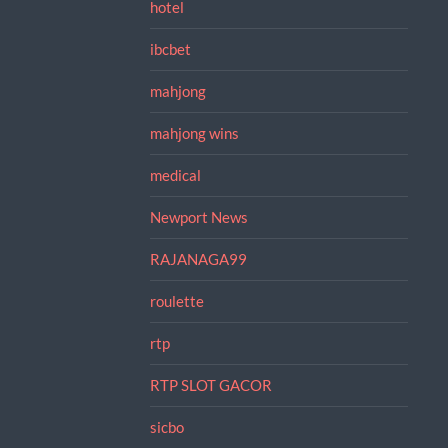
hotel
ibcbet
mahjong
mahjong wins
medical
Newport News
RAJANAGA99
roulette
rtp
RTP SLOT GACOR
sicbo