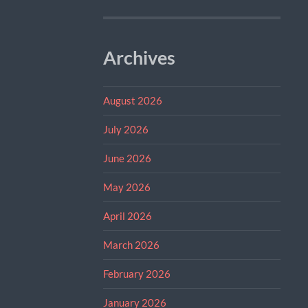
Archives
August 2026
July 2026
June 2026
May 2026
April 2026
March 2026
February 2026
January 2026