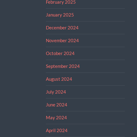
February 2025
January 2025
December 2024
November 2024
October 2024
September 2024
August 2024
July 2024
June 2024
May 2024
April 2024