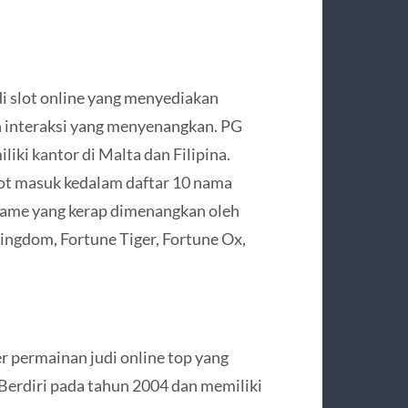
di slot online yang menyediakan
 interaksi yang menyenangkan. PG
liki kantor di Malta dan Filipina.
slot masuk kedalam daftar 10 nama
n game yang kerap dimenangkan oleh
Kingdom, Fortune Tiger, Fortune Ox,
r permainan judi online top yang
 Berdiri pada tahun 2004 dan memiliki