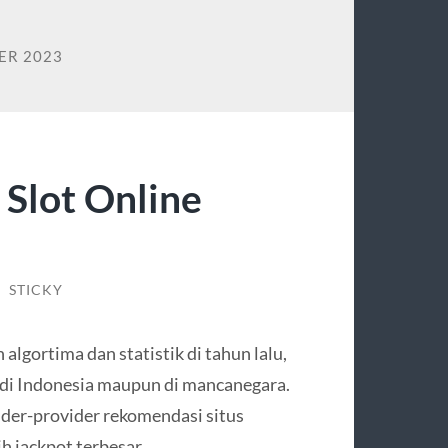
ER 2023
 Slot Online
/
STICKY
algortima dan statistik di tahun lalu,
 di Indonesia maupun di mancanegara.
ider-provider rekomendasi situs
ih jackpot terbesar.