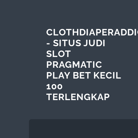
CLOTHDIAPERADDI
- SITUS JUDI
SLOT
PRAGMATIC
PLAY BET KECIL
100
TERLENGKAP