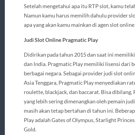
Setelah mengetahui apa itu RTP slot, kamu tela
Namun kamu harus memilih dahulu provider sl
apa yang akan kamu mainkan di agen slot online s
Judi Slot Online Pragmatic Play
Didirikan pada tahun 2015 dan saat ini memiliki k
dan India. Pragmatic Play memiliki lisensi dari
berbagai negara. Sebagai provider judi slot onli
Asia Tenggara, Pragmatic Play menyediakan ratu
roulette, blackjack, dan baccarat. Bisa dibilang,
yang lebih sering dimenangkan oleh pemain judi
masih akan tetap bertahan di tahun ini. Bebera
Play adalah Gates of Olympus, Starlight Prince
Gold.