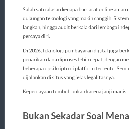
Salah satu alasan kenapa baccarat online aman 
dukungan teknologi yang makin canggih. Sistem 
langkah, hingga audit berkala dari lembaga in
percaya diri.
Di 2026, teknologi pembayaran digital juga ber
penarikan dana diproses lebih cepat, dengan me
beberapa opsi kripto di platform tertentu. Semu
dijalankan di situs yang jelas legalitasnya.
Kepercayaan tumbuh bukan karena janji manis, t
Bukan Sekadar Soal Mena