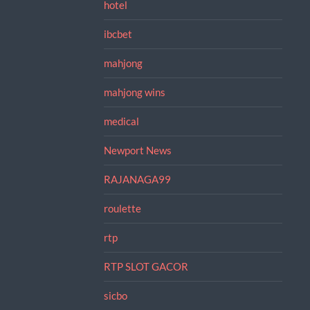
hotel
ibcbet
mahjong
mahjong wins
medical
Newport News
RAJANAGA99
roulette
rtp
RTP SLOT GACOR
sicbo