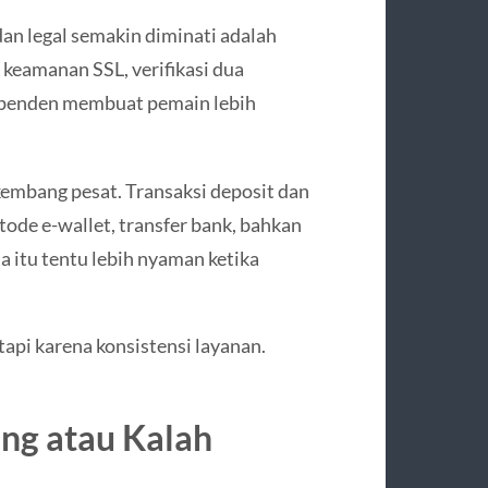
dan legal semakin diminati adalah
keamanan SSL, verifikasi dua
dependen membuat pemain lebih
kembang pesat. Transaksi deposit dan
tode e-wallet, transfer bank, bahkan
a itu tentu lebih nyaman ketika
api karena konsistensi layanan.
ng atau Kalah