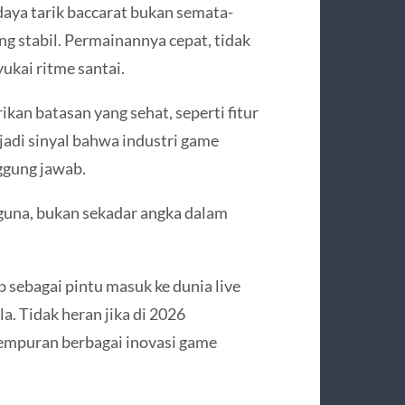
aya tarik baccarat bukan semata-
ng stabil. Permainannya cepat, tidak
ukai ritme santai.
ikan batasan yang sehat, seperti fitur
jadi sinyal bahwa industri game
nggung jawab.
guna, bukan sekadar angka dalam
p sebagai pintu masuk ke dunia live
. Tidak heran jika di 2026
gempuran berbagai inovasi game