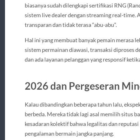
biasanya sudah dilengkapi sertifikasi RNG (R
sistem live dealer dengan streaming real-time. 
transparan dan tidak terasa “abu-abu”.
Hal ini yang membuat banyak pemain merasa l
sistem permainan diawasi, transaksi diproses 
dan ada layanan pelanggan yang responsif ketika
2026 dan Pergeseran Min
Kalau dibandingkan beberapa tahun lalu, eksp
berbeda. Mereka tidak lagi asal memilih situs 
kesadaran kolektif bahwa legalitas dan reputas
pengalaman bermain jangka panjang.