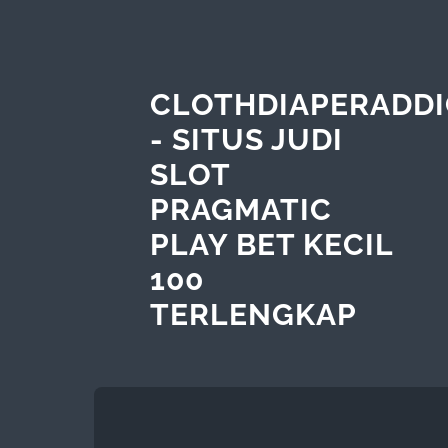
CLOTHDIAPERADDI
- SITUS JUDI
SLOT
PRAGMATIC
PLAY BET KECIL
100
TERLENGKAP