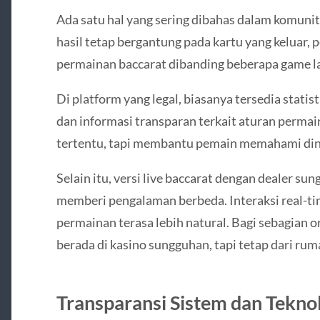
Ada satu hal yang sering dibahas dalam komunita
hasil tetap bergantung pada kartu yang keluar,
permainan baccarat dibanding beberapa game la
Di platform yang legal, biasanya tersedia statisti
dan informasi transparan terkait aturan perma
tertentu, tapi membantu pemain memahami di
Selain itu, versi live baccarat dengan dealer s
memberi pengalaman berbeda. Interaksi real-t
permainan terasa lebih natural. Bagi sebagian o
berada di kasino sungguhan, tapi tetap dari rum
Transparansi Sistem dan Tekn