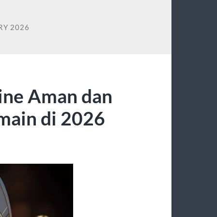
RY 2026
ine Aman dan
emain di 2026