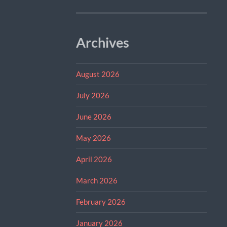
Archives
August 2026
July 2026
June 2026
May 2026
April 2026
March 2026
February 2026
January 2026