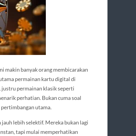
 ini makin banyak orang membicarakan
utama permainan kartu digital di
 justru permainan klasik seperti
 menarik perhatian. Bukan cuma soal
di pertimbangan utama.
jauh lebih selektif. Mereka bukan lagi
instan, tapi mulai memperhatikan