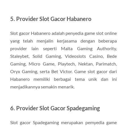
5. Provider Slot Gacor Habanero
Slot gacor Habanero adalah penyedia game slot online
yang telah menjalin kerjasama dengan beberapa
provider lain seperti Malta Gaming Authority,
Staleybet, Solid Gaming, Videoslots Casino, Bede
Gaming, Micro Game, Playtech, Nektan, Parimatch,
Oryx Gaming, serta Bet Victor. Game slot gacor dari
Habanero memiliki berbagai tema unik dan ini
menjadikannya semakin menarik.
6. Provider Slot Gacor Spadegaming
Slot gacor Spadegaming merupakan pemyedia game