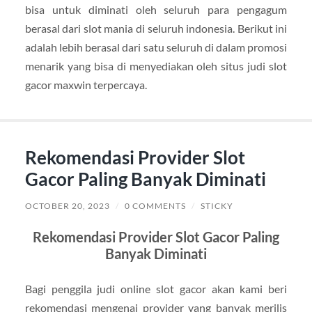
bisa untuk diminati oleh seluruh para pengagum
berasal dari slot mania di seluruh indonesia. Berikut ini
adalah lebih berasal dari satu seluruh di dalam promosi
menarik yang bisa di menyediakan oleh situs judi slot
gacor maxwin terpercaya.
Rekomendasi Provider Slot
Gacor Paling Banyak Diminati
OCTOBER 20, 2023
/
0 COMMENTS
/
STICKY
Rekomendasi Provider Slot Gacor Paling
Banyak Diminati
Bagi penggila judi online slot gacor akan kami beri
rekomendasi mengenai provider yang banyak merilis