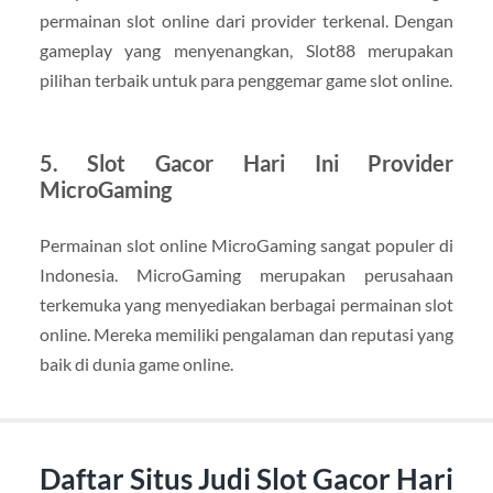
permainan slot online dari provider terkenal. Dengan
gameplay yang menyenangkan, Slot88 merupakan
pilihan terbaik untuk para penggemar game slot online.
5. Slot Gacor Hari Ini Provider
MicroGaming
Permainan slot online MicroGaming sangat populer di
Indonesia. MicroGaming merupakan perusahaan
terkemuka yang menyediakan berbagai permainan slot
online. Mereka memiliki pengalaman dan reputasi yang
baik di dunia game online.
Daftar Situs Judi Slot Gacor Hari