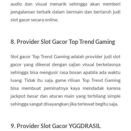
audio dan visual menarik sehingga akan memberi
pengalaman terbaik dalam bermain dan bertaruh judi
slot gacor secara online.
8. Provider Slot Gacor Top Trend Gaming
Slot gacor Top Trend Gaming adalah provider judi slot
gacor yang dikenal dengan sajian visual berkelasnya
sehingga bisa mengusir rasa bosan apabila ada waktu
luang. Tidak itu saja, game rilisan Top Trend Gaming
bisa membuat peminatnya kaya mendadak karena
jackpot besar dan aturan main yang terbilang simple
sehingga sangat disayangkan jika terlewat begitu saja.
9. Provider Slot Gacor YGGDRASIL