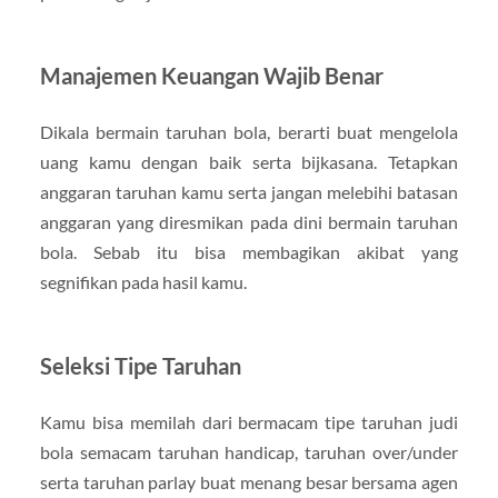
Manajemen Keuangan Wajib Benar
Dikala bermain taruhan bola, berarti buat mengelola
uang kamu dengan baik serta bijkasana. Tetapkan
anggaran taruhan kamu serta jangan melebihi batasan
anggaran yang diresmikan pada dini bermain taruhan
bola. Sebab itu bisa membagikan akibat yang
segnifikan pada hasil kamu.
Seleksi Tipe Taruhan
Kamu bisa memilah dari bermacam tipe taruhan judi
bola semacam taruhan handicap, taruhan over/under
serta taruhan parlay buat menang besar bersama agen