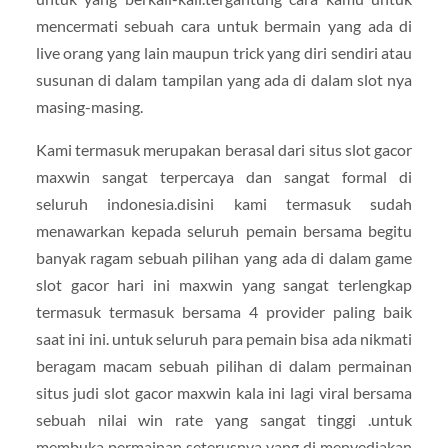
mencermati sebuah cara untuk bermain yang ada di
live orang yang lain maupun trick yang diri sendiri atau
susunan di dalam tampilan yang ada di dalam slot nya
masing-masing.
Kami termasuk merupakan berasal dari situs slot gacor
maxwin sangat terpercaya dan sangat formal di
seluruh indonesia.disini kami termasuk sudah
menawarkan kepada seluruh pemain bersama begitu
banyak ragam sebuah pilihan yang ada di dalam game
slot gacor hari ini maxwin yang sangat terlengkap
termasuk termasuk bersama 4 provider paling baik
saat ini ini. untuk seluruh para pemain bisa ada nikmati
beragam macam sebuah pilihan di dalam permainan
situs judi slot gacor maxwin kala ini lagi viral bersama
sebuah nilai win rate yang sangat tinggi .untuk
membuka permainan seterusnya yang di menyediakan