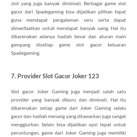
slot yang juga banyak dimimati. Berbagai game slot
gacor dari Spadegaming bisa dijadikan pilihan tepat
guna mendapat pengalaman seru serta dapat
dimanfaatkan untuk mendapat banyak uang. Hal itu
dikarenakan adanya hadiah besar dan aturan main
gampang disetiap game slot gacor keluaran
Spadegaming.
7. Provider Slot Gacor Joker 123
Slot gacor Joker Gaming juga menjadi salah satu
provider yang banyak diburu dan diminati. Hal itu
dikarenakan setiap game dari Joker Gaming selalu
gacor dan hadiah menang yang ditawarkan juga sangat
menggiurkan. Selain bisa dijadikan opsi tepat untuk
peruntungan, game dari Joker Gaming juga memiliki