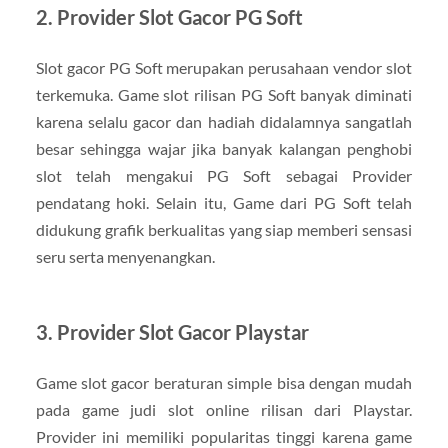
2. Provider Slot Gacor PG Soft
Slot gacor PG Soft merupakan perusahaan vendor slot
terkemuka. Game slot rilisan PG Soft banyak diminati
karena selalu gacor dan hadiah didalamnya sangatlah
besar sehingga wajar jika banyak kalangan penghobi
slot telah mengakui PG Soft sebagai Provider
pendatang hoki. Selain itu, Game dari PG Soft telah
didukung grafik berkualitas yang siap memberi sensasi
seru serta menyenangkan.
3. Provider Slot Gacor Playstar
Game slot gacor beraturan simple bisa dengan mudah
pada game judi slot online rilisan dari Playstar.
Provider ini memiliki popularitas tinggi karena game