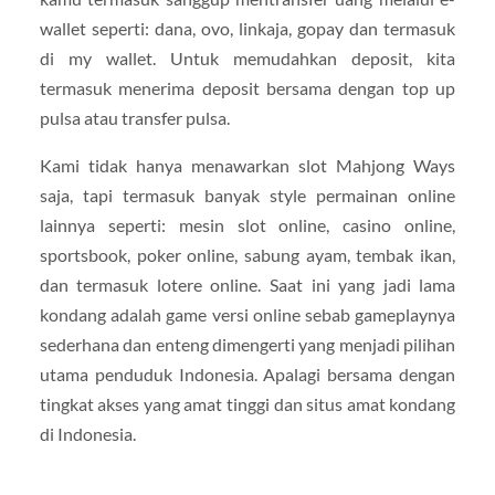
wallet seperti: dana, ovo, linkaja, gopay dan termasuk
di my wallet. Untuk memudahkan deposit, kita
termasuk menerima deposit bersama dengan top up
pulsa atau transfer pulsa.
Kami tidak hanya menawarkan slot Mahjong Ways
saja, tapi termasuk banyak style permainan online
lainnya seperti: mesin slot online, casino online,
sportsbook, poker online, sabung ayam, tembak ikan,
dan termasuk lotere online. Saat ini yang jadi lama
kondang adalah game versi online sebab gameplaynya
sederhana dan enteng dimengerti yang menjadi pilihan
utama penduduk Indonesia. Apalagi bersama dengan
tingkat akses yang amat tinggi dan situs amat kondang
di Indonesia.