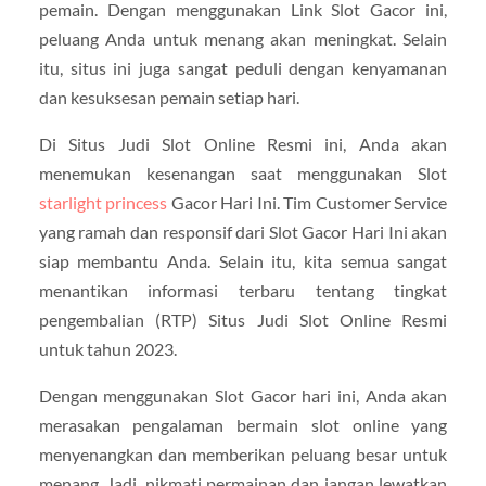
pemain. Dengan menggunakan Link Slot Gacor ini,
peluang Anda untuk menang akan meningkat. Selain
itu, situs ini juga sangat peduli dengan kenyamanan
dan kesuksesan pemain setiap hari.
Di Situs Judi Slot Online Resmi ini, Anda akan
menemukan kesenangan saat menggunakan Slot
starlight princess
Gacor Hari Ini. Tim Customer Service
yang ramah dan responsif dari Slot Gacor Hari Ini akan
siap membantu Anda. Selain itu, kita semua sangat
menantikan informasi terbaru tentang tingkat
pengembalian (RTP) Situs Judi Slot Online Resmi
untuk tahun 2023.
Dengan menggunakan Slot Gacor hari ini, Anda akan
merasakan pengalaman bermain slot online yang
menyenangkan dan memberikan peluang besar untuk
menang. Jadi, nikmati permainan dan jangan lewatkan