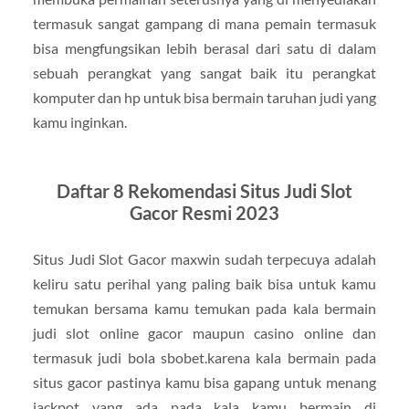
termasuk sangat gampang di mana pemain termasuk
bisa mengfungsikan lebih berasal dari satu di dalam
sebuah perangkat yang sangat baik itu perangkat
komputer dan hp untuk bisa bermain taruhan judi yang
kamu inginkan.
Daftar 8 Rekomendasi Situs Judi Slot
Gacor Resmi 2023
Situs Judi Slot Gacor maxwin sudah terpecuya adalah
keliru satu perihal yang paling baik bisa untuk kamu
temukan bersama kamu temukan pada kala bermain
judi slot online gacor maupun casino online dan
termasuk judi bola sbobet.karena kala bermain pada
situs gacor pastinya kamu bisa gapang untuk menang
jackpot yang ada pada kala kamu bermain di