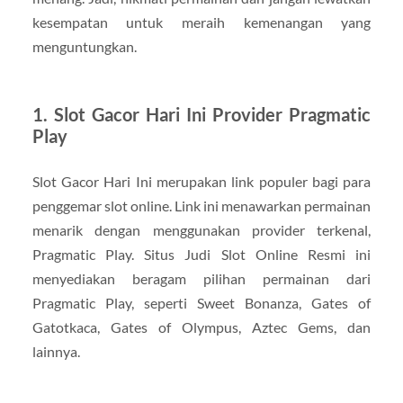
kesempatan untuk meraih kemenangan yang
menguntungkan.
1. Slot Gacor Hari Ini Provider Pragmatic
Play
Slot Gacor Hari Ini merupakan link populer bagi para
penggemar slot online. Link ini menawarkan permainan
menarik dengan menggunakan provider terkenal,
Pragmatic Play. Situs Judi Slot Online Resmi ini
menyediakan beragam pilihan permainan dari
Pragmatic Play, seperti Sweet Bonanza, Gates of
Gatotkaca, Gates of Olympus, Aztec Gems, dan
lainnya.