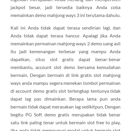
jackpot besar, jadi tersedia baiknya Anda coba
memainkan demo mahjong ways 3 ini terutama dahulu.
Kali ini Anda tidak dapat terasa sendirian lagi, dan
Anda tidak dapat terasa hancur. Apalagi jika Anda
memainkan permainan mahjong ways 2 demo uang asli
itu jadi kemenangan terbesar yang mampu Anda
dapatkan, situs slot gratis dapat benar-benar
membantu, account slot demo bersama kemudahan
bermain. Dengan bermain di link gratis slot mahjong
ways anda mampu segera menekan tombol permainan
di account demo gratis slot terlengkap tentunya tidak
dapat lag pas dimainkan. Berapa lama pun anda
bermain tidak dapat merasakan lag sedikitpun, Dengan
begitu PG Soft demo gratis merupakan tidak benar
satu link paling tenar untuk bermain slot free to play,
jika anda tidak mempunyai modal untuk bermain slot