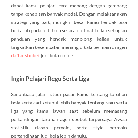
dapat kamu pelajari cara menang dengan gampang
tanpa kehabisan banyak modal. Dengan melaksanakan
strategi yang baik, mungkin besar kamu hendak bisa
bertaruh pada judi bola secara optimal. Inilah sebagian
panduan yang hendak menolong kalian untuk
tingkatkan kesempatan menang dikala bermain di agen
daftar sbobet
judi bola online.
Ingin Pelajari Regu Serta Liga
Senantiasa jalani studi pasar kamu tentang taruhan
bola serta cari ketahui lebih banyak tentang regu serta
liga yang kamu lawan saat sebelum memasang
pertandingan taruhan agen sbobet terpercaya. Awasi
statistik, riasan pemain, serta style bermain
pertandingan judi bola lebih dahulu.