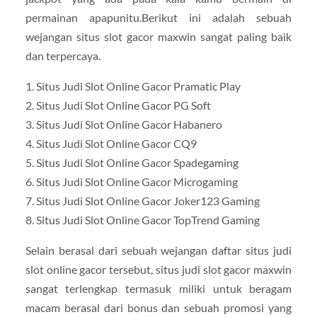
permainan apapunitu.Berikut ini adalah sebuah
wejangan situs slot gacor maxwin sangat paling baik
dan terpercaya.
1. Situs Judi Slot Online Gacor Pramatic Play
2. Situs Judi Slot Online Gacor PG Soft
3. Situs Judi Slot Online Gacor Habanero
4. Situs Judi Slot Online Gacor CQ9
5. Situs Judi Slot Online Gacor Spadegaming
6. Situs Judi Slot Online Gacor Microgaming
7. Situs Judi Slot Online Gacor Joker123 Gaming
8. Situs Judi Slot Online Gacor TopTrend Gaming
Selain berasal dari sebuah wejangan daftar situs judi
slot online gacor tersebut, situs judi slot gacor maxwin
sangat terlengkap termasuk miliki untuk beragam
macam berasal dari bonus dan sebuah promosi yang