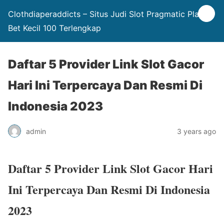
Clothdiaperaddicts – Situs Judi Slot Pragmatic Play
Bet Kecil 100 Terlengkap
Daftar 5 Provider Link Slot Gacor
Hari Ini Terpercaya Dan Resmi Di
Indonesia 2023
admin
3 years ago
Daftar 5 Provider Link Slot Gacor Hari
Ini Terpercaya Dan Resmi Di Indonesia
2023