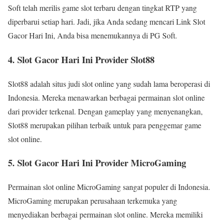
Soft telah merilis game slot terbaru dengan tingkat RTP yang
diperbarui setiap hari. Jadi, jika Anda sedang mencari Link Slot
Gacor Hari Ini, Anda bisa menemukannya di PG Soft.
4. Slot Gacor Hari Ini Provider Slot88
Slot88 adalah situs judi slot online yang sudah lama beroperasi di
Indonesia. Mereka menawarkan berbagai permainan slot online
dari provider terkenal. Dengan gameplay yang menyenangkan,
Slot88 merupakan pilihan terbaik untuk para penggemar game
slot online.
5. Slot Gacor Hari Ini Provider MicroGaming
Permainan slot online MicroGaming sangat populer di Indonesia.
MicroGaming merupakan perusahaan terkemuka yang
menyediakan berbagai permainan slot online. Mereka memiliki