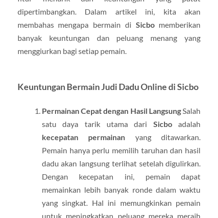
dipertimbangkan. Dalam artikel ini, kita akan
membahas mengapa bermain di
Sicbo
memberikan
banyak keuntungan dan peluang menang yang
menggiurkan bagi setiap pemain.
Keuntungan Bermain Judi Dadu Online di Sicbo
Permainan Cepat dengan Hasil Langsung
Salah
satu daya tarik utama dari
Sicbo
adalah
kecepatan permainan
yang ditawarkan.
Pemain hanya perlu memilih taruhan dan hasil
dadu akan langsung terlihat setelah digulirkan.
Dengan kecepatan ini, pemain dapat
memainkan lebih banyak ronde dalam waktu
yang singkat. Hal ini memungkinkan pemain
untuk meningkatkan peluang mereka meraih