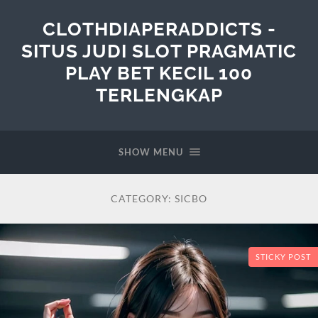
CLOTHDIAPERADDICTS -
SITUS JUDI SLOT PRAGMATIC
PLAY BET KECIL 100
TERLENGKAP
SHOW MENU
CATEGORY:
SICBO
STICKY POST