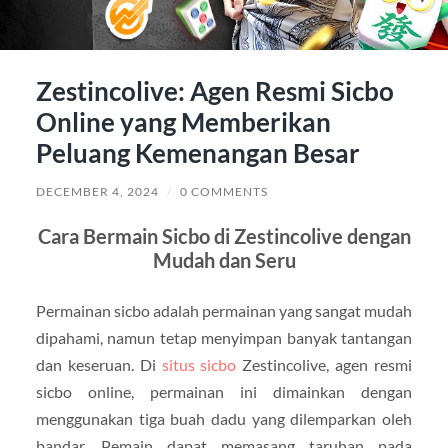
Zestincolive: Agen Resmi Sicbo
Online yang Memberikan
Peluang Kemenangan Besar
DECEMBER 4, 2024
/
0 COMMENTS
Cara Bermain Sicbo di Zestincolive dengan
Mudah dan Seru
Permainan sicbo adalah permainan yang sangat mudah
dipahami, namun tetap menyimpan banyak tantangan
dan keseruan. Di
situs sicbo
Zestincolive, agen resmi
sicbo online, permainan ini dimainkan dengan
menggunakan tiga buah dadu yang dilemparkan oleh
bandar. Pemain dapat memasang taruhan pada