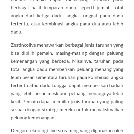
berbagai hasil lemparan dadu, seperti jumlah total
angka dari ketiga dadu, angka tunggal pada dadu
tertentu, atau kombinasi angka pada dua atau lebih
dadu.
Zestincolive menawarkan berbagai jenis taruhan yang
bisa dipilih pemain, masing-masing dengan peluang
kemenangan yang berbeda. Misalnya, taruhan pada
total angka dadu memberikan peluang menang yang
lebih besar, sementara taruhan pada kombinasi angka
tertentu atau dadu tunggal dapat memberikan hadiah
yang lebih besar meskipun peluang menangnya lebih
kecil. Pemain dapat memilih jenis taruhan yang paling
sesuai dengan strategi mereka untuk memaksimalkan
peluang kemenangan.
Dengan teknologi live streaming yang digunakan oleh