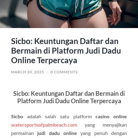
Sicbo: Keuntungan Daftar dan
Bermain di Platform Judi Dadu
Online Terpercaya
MARCH 20, 2025
/
0 COMMENTS
Sicbo: Keuntungan Daftar dan Bermain di
Platform Judi Dadu Online Terpercaya
Sicbo
adalah salah satu platform
casino online
watersportsofpalmbeach.com
yang menyajikan
permainan
judi dadu online
yang penuh dengan