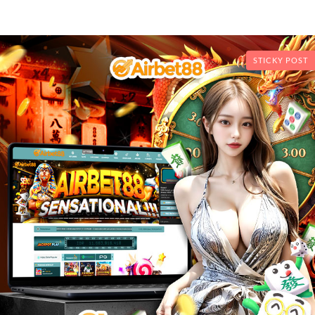
STICKY POST