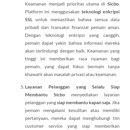
Keamanan menjadi prioritas utama di
Sicbo
.
Platform ini menggunakan
teknologi enkripsi
SSL
untuk memastikan bahwa semua data
pribadi dan transaksi finansial pemain aman.
Dengan teknologi enkripsi yang canggih,
pemain dapat yakin bahwa informasi mereka
akan terlindungi dengan baik. Keamanan yang
tinggi ini memberikan rasa nyaman bagi
pemain, yang dapat fokus bermain tanpa
khawatir akan masalah privasi atau keamanan.
Layanan Pelanggan yang Selalu Siap
Membantu
Sicbo
menyediakan layanan
pelanggan yang
siap membantu kapan saja
. Jika
pemain mengalami kesulitan atau memiliki
pertanyaan, mereka dapat menghubungi tim
customer service yang siap memberikan