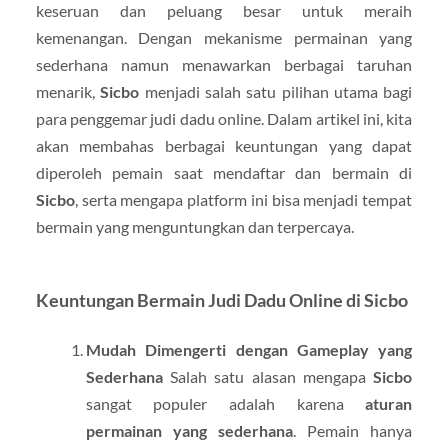
keseruan dan peluang besar untuk meraih
kemenangan. Dengan mekanisme permainan yang
sederhana namun menawarkan berbagai taruhan
menarik,
Sicbo
menjadi salah satu pilihan utama bagi
para penggemar judi dadu online. Dalam artikel ini, kita
akan membahas berbagai keuntungan yang dapat
diperoleh pemain saat mendaftar dan bermain di
Sicbo
, serta mengapa platform ini bisa menjadi tempat
bermain yang menguntungkan dan terpercaya.
Keuntungan Bermain Judi Dadu Online di Sicbo
Mudah Dimengerti dengan Gameplay yang
Sederhana
Salah satu alasan mengapa
Sicbo
sangat populer adalah karena
aturan
permainan yang sederhana
. Pemain hanya