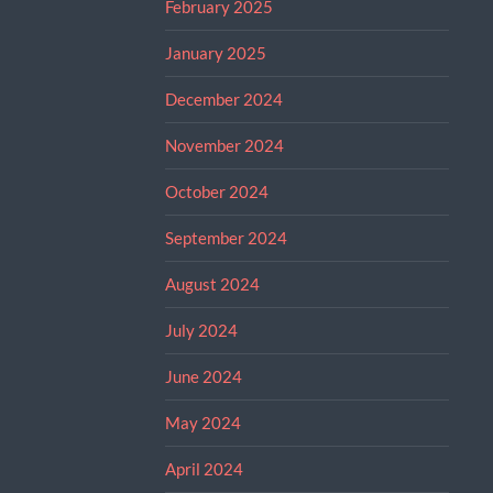
February 2025
January 2025
December 2024
November 2024
October 2024
September 2024
August 2024
July 2024
June 2024
May 2024
April 2024