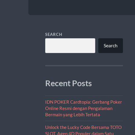
SEARCH
Search
Recent Posts
IDN POKER Cardtopia: Gerbang Poker
Online Resmi dengan Pengalaman
Bermain yang Lebih Tertata
Unlock the Lucky Code Bersama TOTO
SLOT, Agen 4D Populer dalam Satu