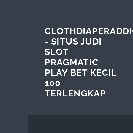
CLOTHDIAPERADDI
- SITUS JUDI
SLOT
PRAGMATIC
PLAY BET KECIL
100
TERLENGKAP