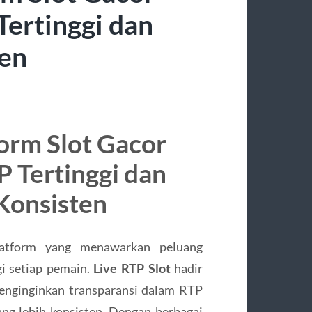
ertinggi dan
en
form Slot Gacor
 Tertinggi dan
onsisten
latform yang menawarkan peluang
gi setiap pemain.
Live RTP Slot
hadir
 menginginkan transparansi dalam RTP
ng lebih konsisten. Dengan berbagai