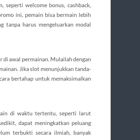
, seperti welcome bonus, cashback,
romo ini, pemain bisa bermain lebih
g tanpa harus mengeluarkan modal
 di awal permainan. Mulailah dengan
mainan. Jika slot menunjukkan tanda-
secara bertahap untuk memaksimalkan
n di waktu tertentu, seperti larut
edikit, dapat meningkatkan peluang
lum terbukti secara ilmiah, banyak