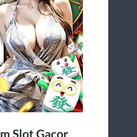
rm Slot Gacor