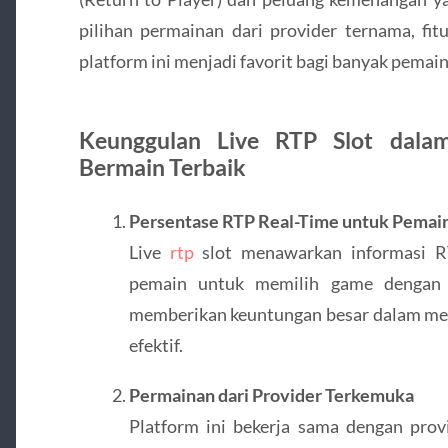
pilihan permainan dari provider ternama, fit
platform ini menjadi favorit bagi banyak pemain
Keunggulan Live RTP Slot dala
Bermain Terbaik
Persentase RTP Real-Time untuk Pemai
Live
rtp
slot menawarkan informasi R
pemain untuk memilih game dengan p
memberikan keuntungan besar dalam men
efektif.
Permainan dari Provider Terkemuka
Platform ini bekerja sama dengan prov