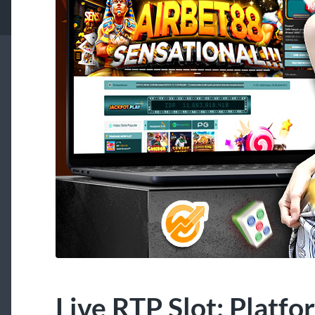
Live RTP Slot: Platfo