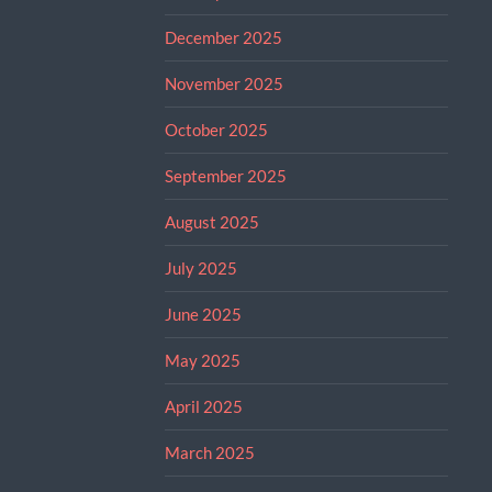
December 2025
November 2025
October 2025
September 2025
August 2025
July 2025
June 2025
May 2025
April 2025
March 2025