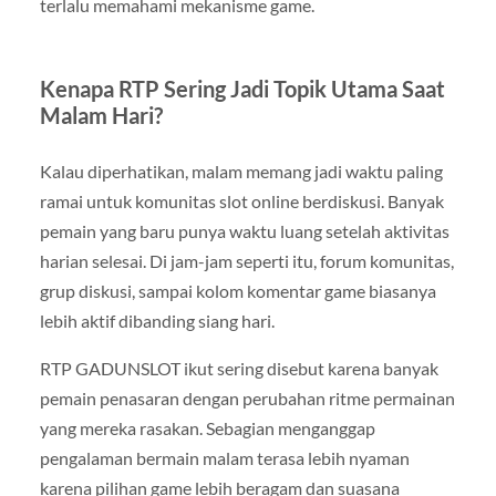
terlalu memahami mekanisme game.
Kenapa RTP Sering Jadi Topik Utama Saat
Malam Hari?
Kalau diperhatikan, malam memang jadi waktu paling
ramai untuk komunitas slot online berdiskusi. Banyak
pemain yang baru punya waktu luang setelah aktivitas
harian selesai. Di jam-jam seperti itu, forum komunitas,
grup diskusi, sampai kolom komentar game biasanya
lebih aktif dibanding siang hari.
RTP GADUNSLOT ikut sering disebut karena banyak
pemain penasaran dengan perubahan ritme permainan
yang mereka rasakan. Sebagian menganggap
pengalaman bermain malam terasa lebih nyaman
karena pilihan game lebih beragam dan suasana