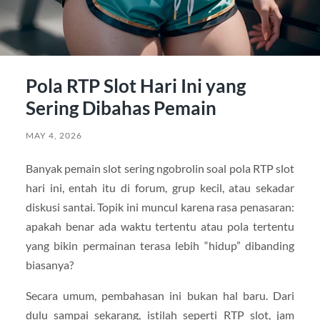
Pola RTP Slot Hari Ini yang
Sering Dibahas Pemain
MAY 4, 2026
Banyak pemain slot sering ngobrolin soal pola RTP slot
hari ini, entah itu di forum, grup kecil, atau sekadar
diskusi santai. Topik ini muncul karena rasa penasaran:
apakah benar ada waktu tertentu atau pola tertentu
yang bikin permainan terasa lebih “hidup” dibanding
biasanya?
Secara umum, pembahasan ini bukan hal baru. Dari
dulu sampai sekarang, istilah seperti RTP slot, jam