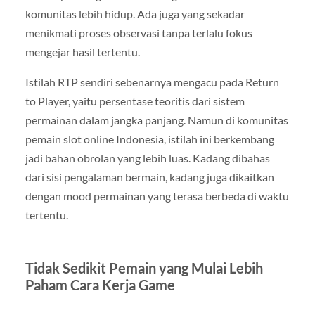
komunitas lebih hidup. Ada juga yang sekadar
menikmati proses observasi tanpa terlalu fokus
mengejar hasil tertentu.
Istilah RTP sendiri sebenarnya mengacu pada Return
to Player, yaitu persentase teoritis dari sistem
permainan dalam jangka panjang. Namun di komunitas
pemain slot online Indonesia, istilah ini berkembang
jadi bahan obrolan yang lebih luas. Kadang dibahas
dari sisi pengalaman bermain, kadang juga dikaitkan
dengan mood permainan yang terasa berbeda di waktu
tertentu.
Tidak Sedikit Pemain yang Mulai Lebih
Paham Cara Kerja Game