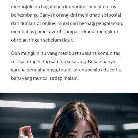
menunjukkan bagaimana komunitas pemain terus
berkembang. Banyak orang kini menikmati sisi sosial
dari dunia slot online, mulai dari berbagi pengalaman,
membahas game favorit, sampai sekadar mengikuti
obrolan ringan sebelum tidur.
Dan mungkin itu yang membuat suasana komunitas
terasa tetap hidup sampai sekarang. Bukan hanya
karena permainannya, tetapi karena selalu ada cerita
baru yang muncul setiap malam.