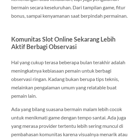
bermain secara keseluruhan. Dari tampilan game, fitur
bonus, sampai kenyamanan saat berpindah permainan.
Komunitas Slot Online Sekarang Lebih
Aktif Berbagi Observasi
Hal yang cukup terasa beberapa bulan terakhir adalah
meningkatnya kebiasaan pemain untuk berbagi
observasi ringan. Kadang bukan berupa tips teknis,
melainkan pengalaman umum yang relatable buat
pemain lain.
Ada yang bilang suasana bermain malam lebih cocok
untuk menikmati game dengan tempo santai. Ada juga
yang merasa provider tertentu lebih sering muncul di
pembahasan komunitas karena visualnya menarik atau