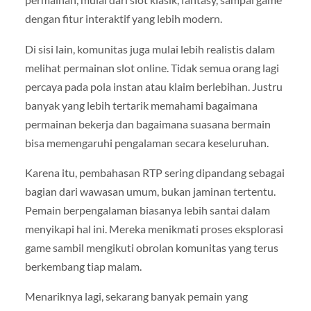
dengan fitur interaktif yang lebih modern.
Di sisi lain, komunitas juga mulai lebih realistis dalam
melihat permainan slot online. Tidak semua orang lagi
percaya pada pola instan atau klaim berlebihan. Justru
banyak yang lebih tertarik memahami bagaimana
permainan bekerja dan bagaimana suasana bermain
bisa memengaruhi pengalaman secara keseluruhan.
Karena itu, pembahasan RTP sering dipandang sebagai
bagian dari wawasan umum, bukan jaminan tertentu.
Pemain berpengalaman biasanya lebih santai dalam
menyikapi hal ini. Mereka menikmati proses eksplorasi
game sambil mengikuti obrolan komunitas yang terus
berkembang tiap malam.
Menariknya lagi, sekarang banyak pemain yang