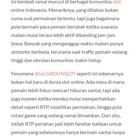
ini kembali ramai muncul di berbagai komunitas
slot
online Indonesia. Menariknya, yang dibahas bukan
cuma soal permainan tertentu, tapi juga bagaimana
pola bermain para pemain berubah ketika suasana
malam mulai terasa lebih aktif dibanding jam-jam
biasa. Banyak yang menganggap waktu malam punya
atmosfer berbeda, terutama saat traffic pemain sedang
tinggi dan obrolan komunitas makin hidup.
Fenomena
Situs GADUNSLOT
seperti ini sebenarnya
bukan hal baru di dunia slot online. Ada masa di mana
pemain lebih fokus mencari hiburan santai, tapi ada
juga momen ketika mereka mulai memperhatikan
detail seperti RTP, volatilitas permainan, hingga pola
rotasi game yang sedang ramai dimainkan. Dari situ,
istilah RTP perlahan jadi lebih familiar bahkan untuk
pemain yang sebelumnya hanya bermain santai tanpa