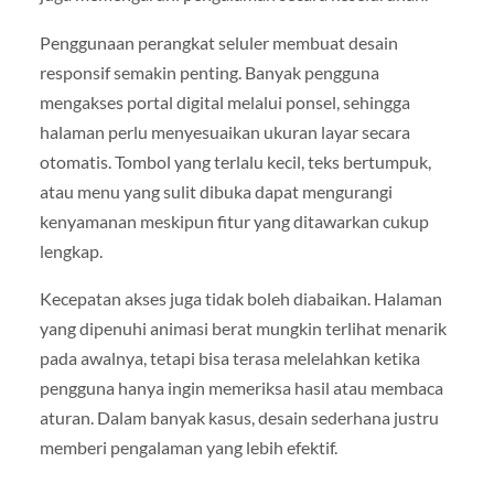
Penggunaan perangkat seluler membuat desain
responsif semakin penting. Banyak pengguna
mengakses portal digital melalui ponsel, sehingga
halaman perlu menyesuaikan ukuran layar secara
otomatis. Tombol yang terlalu kecil, teks bertumpuk,
atau menu yang sulit dibuka dapat mengurangi
kenyamanan meskipun fitur yang ditawarkan cukup
lengkap.
Kecepatan akses juga tidak boleh diabaikan. Halaman
yang dipenuhi animasi berat mungkin terlihat menarik
pada awalnya, tetapi bisa terasa melelahkan ketika
pengguna hanya ingin memeriksa hasil atau membaca
aturan. Dalam banyak kasus, desain sederhana justru
memberi pengalaman yang lebih efektif.