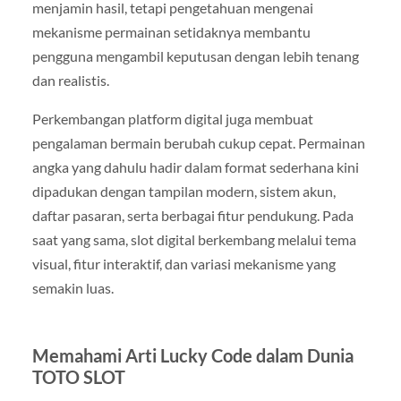
menjamin hasil, tetapi pengetahuan mengenai
mekanisme permainan setidaknya membantu
pengguna mengambil keputusan dengan lebih tenang
dan realistis.
Perkembangan platform digital juga membuat
pengalaman bermain berubah cukup cepat. Permainan
angka yang dahulu hadir dalam format sederhana kini
dipadukan dengan tampilan modern, sistem akun,
daftar pasaran, serta berbagai fitur pendukung. Pada
saat yang sama, slot digital berkembang melalui tema
visual, fitur interaktif, dan variasi mekanisme yang
semakin luas.
Memahami Arti Lucky Code dalam Dunia
TOTO SLOT