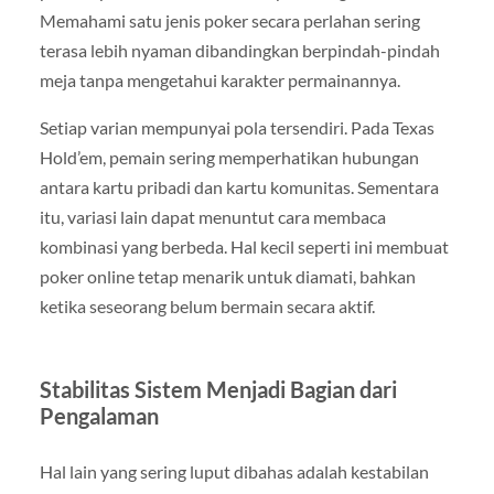
Memahami satu jenis poker secara perlahan sering
terasa lebih nyaman dibandingkan berpindah-pindah
meja tanpa mengetahui karakter permainannya.
Setiap varian mempunyai pola tersendiri. Pada Texas
Hold’em, pemain sering memperhatikan hubungan
antara kartu pribadi dan kartu komunitas. Sementara
itu, variasi lain dapat menuntut cara membaca
kombinasi yang berbeda. Hal kecil seperti ini membuat
poker online tetap menarik untuk diamati, bahkan
ketika seseorang belum bermain secara aktif.
Stabilitas Sistem Menjadi Bagian dari
Pengalaman
Hal lain yang sering luput dibahas adalah kestabilan