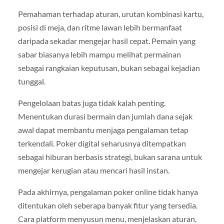
Pemahaman terhadap aturan, urutan kombinasi kartu,
posisi di meja, dan ritme lawan lebih bermanfaat
daripada sekadar mengejar hasil cepat. Pemain yang
sabar biasanya lebih mampu melihat permainan
sebagai rangkaian keputusan, bukan sebagai kejadian
tunggal.
Pengelolaan batas juga tidak kalah penting.
Menentukan durasi bermain dan jumlah dana sejak
awal dapat membantu menjaga pengalaman tetap
terkendali. Poker digital seharusnya ditempatkan
sebagai hiburan berbasis strategi, bukan sarana untuk
mengejar kerugian atau mencari hasil instan.
Pada akhirnya, pengalaman poker online tidak hanya
ditentukan oleh seberapa banyak fitur yang tersedia.
Cara platform menyusun menu, menjelaskan aturan,