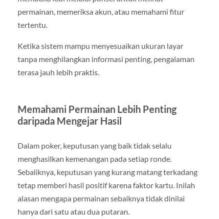
permainan, memeriksa akun, atau memahami fitur
tertentu.
Ketika sistem mampu menyesuaikan ukuran layar
tanpa menghilangkan informasi penting, pengalaman
terasa jauh lebih praktis.
Memahami Permainan Lebih Penting
daripada Mengejar Hasil
Dalam poker, keputusan yang baik tidak selalu
menghasilkan kemenangan pada setiap ronde.
Sebaliknya, keputusan yang kurang matang terkadang
tetap memberi hasil positif karena faktor kartu. Inilah
alasan mengapa permainan sebaiknya tidak dinilai
hanya dari satu atau dua putaran.