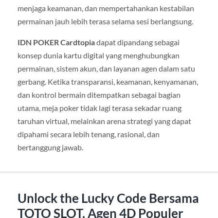
menjaga keamanan, dan mempertahankan kestabilan
permainan jauh lebih terasa selama sesi berlangsung.
IDN POKER Cardtopia
dapat dipandang sebagai
konsep dunia kartu digital yang menghubungkan
permainan, sistem akun, dan layanan agen dalam satu
gerbang. Ketika transparansi, keamanan, kenyamanan,
dan kontrol bermain ditempatkan sebagai bagian
utama, meja poker tidak lagi terasa sekadar ruang
taruhan virtual, melainkan arena strategi yang dapat
dipahami secara lebih tenang, rasional, dan
bertanggung jawab.
Unlock the Lucky Code Bersama
TOTO SLOT, Agen 4D Populer