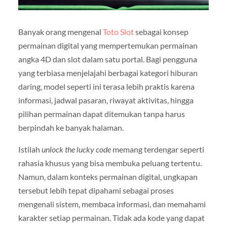
Banyak orang mengenal
Toto Slot
sebagai konsep
permainan digital yang mempertemukan permainan
angka 4D dan slot dalam satu portal. Bagi pengguna
yang terbiasa menjelajahi berbagai kategori hiburan
daring, model seperti ini terasa lebih praktis karena
informasi, jadwal pasaran, riwayat aktivitas, hingga
pilihan permainan dapat ditemukan tanpa harus
berpindah ke banyak halaman.
Istilah
unlock the lucky code
memang terdengar seperti
rahasia khusus yang bisa membuka peluang tertentu.
Namun, dalam konteks permainan digital, ungkapan
tersebut lebih tepat dipahami sebagai proses
mengenali sistem, membaca informasi, dan memahami
karakter setiap permainan. Tidak ada kode yang dapat