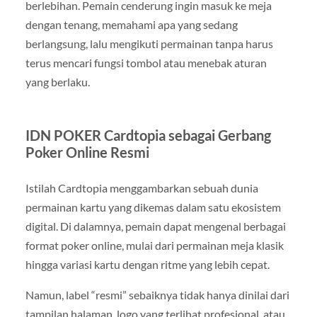
berlebihan. Pemain cenderung ingin masuk ke meja
dengan tenang, memahami apa yang sedang
berlangsung, lalu mengikuti permainan tanpa harus
terus mencari fungsi tombol atau menebak aturan
yang berlaku.
IDN POKER Cardtopia sebagai Gerbang
Poker Online Resmi
Istilah Cardtopia menggambarkan sebuah dunia
permainan kartu yang dikemas dalam satu ekosistem
digital. Di dalamnya, pemain dapat mengenal berbagai
format poker online, mulai dari permainan meja klasik
hingga variasi kartu dengan ritme yang lebih cepat.
Namun, label “resmi” sebaiknya tidak hanya dinilai dari
tampilan halaman, logo yang terlihat profesional, atau