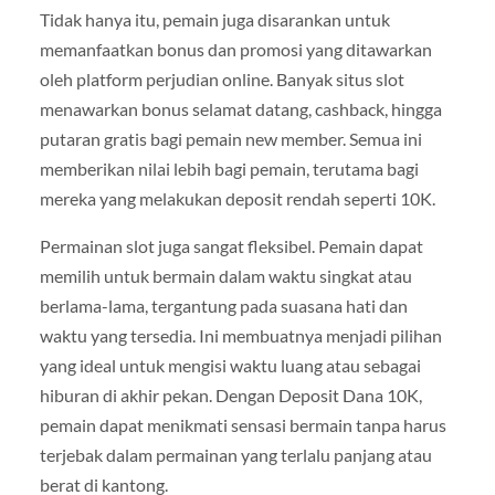
Tidak hanya itu, pemain juga disarankan untuk
memanfaatkan bonus dan promosi yang ditawarkan
oleh platform perjudian online. Banyak situs slot
menawarkan bonus selamat datang, cashback, hingga
putaran gratis bagi pemain new member. Semua ini
memberikan nilai lebih bagi pemain, terutama bagi
mereka yang melakukan deposit rendah seperti 10K.
Permainan slot juga sangat fleksibel. Pemain dapat
memilih untuk bermain dalam waktu singkat atau
berlama-lama, tergantung pada suasana hati dan
waktu yang tersedia. Ini membuatnya menjadi pilihan
yang ideal untuk mengisi waktu luang atau sebagai
hiburan di akhir pekan. Dengan Deposit Dana 10K,
pemain dapat menikmati sensasi bermain tanpa harus
terjebak dalam permainan yang terlalu panjang atau
berat di kantong.