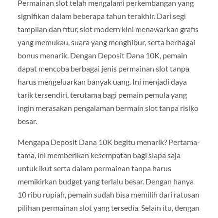
Permainan slot telah mengalami perkembangan yang
signifikan dalam beberapa tahun terakhir. Dari segi
tampilan dan fitur, slot modern kini menawarkan grafis
yang memukau, suara yang menghibur, serta berbagai
bonus menarik. Dengan Deposit Dana 10K, pemain
dapat mencoba berbagai jenis permainan slot tanpa
harus mengeluarkan banyak uang. Ini menjadi daya
tarik tersendiri, terutama bagi pemain pemula yang
ingin merasakan pengalaman bermain slot tanpa risiko
besar.
Mengapa Deposit Dana 10K begitu menarik? Pertama-
tama, ini memberikan kesempatan bagi siapa saja
untuk ikut serta dalam permainan tanpa harus
memikirkan budget yang terlalu besar. Dengan hanya
10 ribu rupiah, pemain sudah bisa memilih dari ratusan
pilihan permainan slot yang tersedia. Selain itu, dengan