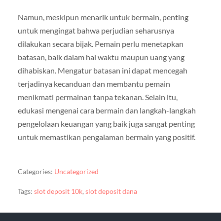
Namun, meskipun menarik untuk bermain, penting
untuk mengingat bahwa perjudian seharusnya
dilakukan secara bijak. Pemain perlu menetapkan
batasan, baik dalam hal waktu maupun uang yang
dihabiskan. Mengatur batasan ini dapat mencegah
terjadinya kecanduan dan membantu pemain
menikmati permainan tanpa tekanan. Selain itu,
edukasi mengenai cara bermain dan langkah-langkah
pengelolaan keuangan yang baik juga sangat penting
untuk memastikan pengalaman bermain yang positif.
Categories:
Uncategorized
Tags:
slot deposit 10k
,
slot deposit dana