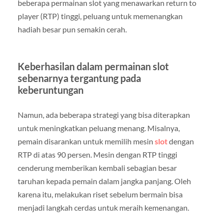
beberapa permainan slot yang menawarkan return to
player (RTP) tinggi, peluang untuk memenangkan
hadiah besar pun semakin cerah.
Keberhasilan dalam permainan slot
sebenarnya tergantung pada
keberuntungan
Namun, ada beberapa strategi yang bisa diterapkan
untuk meningkatkan peluang menang. Misalnya,
pemain disarankan untuk memilih mesin
slot
dengan
RTP di atas 90 persen. Mesin dengan RTP tinggi
cenderung memberikan kembali sebagian besar
taruhan kepada pemain dalam jangka panjang. Oleh
karena itu, melakukan riset sebelum bermain bisa
menjadi langkah cerdas untuk meraih kemenangan.