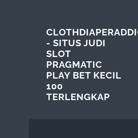
CLOTHDIAPERADDI
- SITUS JUDI
SLOT
PRAGMATIC
PLAY BET KECIL
100
TERLENGKAP