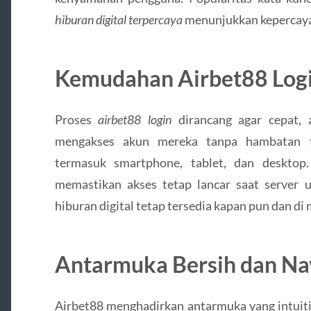
hiburan digital terpercaya
menunjukkan kepercayaa
Kemudahan Airbet88 Log
Proses
airbet88 login
dirancang agar cepat, 
mengakses akun mereka tanpa hambatan te
termasuk smartphone, tablet, dan deskto
memastikan akses tetap lancar saat server
hiburan digital tetap tersedia kapan pun dan di
Antarmuka Bersih dan Na
Airbet88 menghadirkan antarmuka yang intuiti