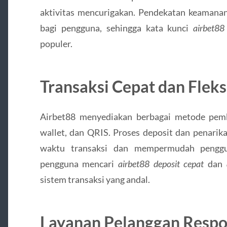
aktivitas mencurigakan. Pendekatan keamanan
bagi pengguna, sehingga kata kunci
airbet8
populer.
Transaksi Cepat dan Fleks
Airbet88 menyediakan berbagai metode pemb
wallet, dan QRIS. Proses deposit dan penarik
waktu transaksi dan mempermudah penggun
pengguna mencari
airbet88 deposit cepat
dan
sistem transaksi yang andal.
Layanan Pelanggan Respo