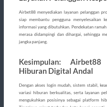
Airbet88 menyediakan layanan pelanggan prof
siap membantu pengguna menyelesaikan k
informasi yang dibutuhkan. Pendekatan rama
merasa didampingi dan dihargai, sehingga m
jangka panjang.
Kesimpulan: Airbet88
Hiburan Digital Andal
Dengan akses login mudah, sistem stabil, kea
variasi hiburan berkualitas, serta layanan p
mengukuhkan posisinya sebagai platform hibu