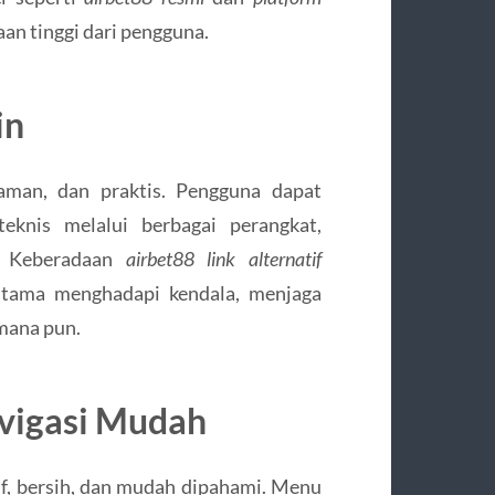
n tinggi dari pengguna.
in
aman, dan praktis. Pengguna dapat
knis melalui berbagai perangkat,
p. Keberadaan
airbet88 link alternatif
 utama menghadapi kendala, menjaga
 mana pun.
vigasi Mudah
f, bersih, dan mudah dipahami. Menu