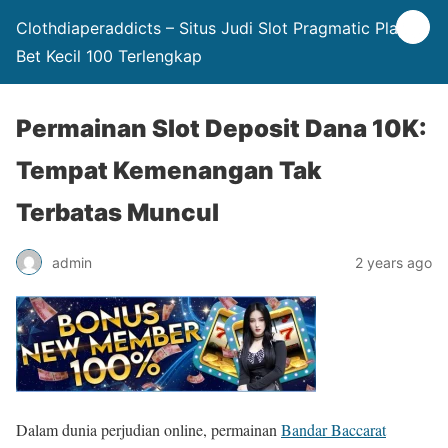
Clothdiaperaddicts – Situs Judi Slot Pragmatic Play
Bet Kecil 100 Terlengkap
Permainan Slot Deposit Dana 10K:
Tempat Kemenangan Tak
Terbatas Muncul
admin
2 years ago
Dalam dunia perjudian online, permainan
Bandar Baccarat