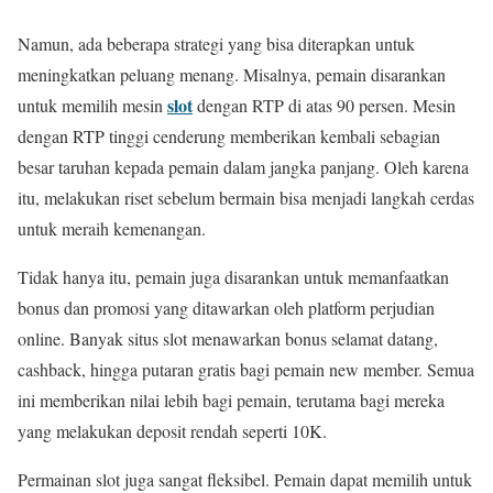
Namun, ada beberapa strategi yang bisa diterapkan untuk
meningkatkan peluang menang. Misalnya, pemain disarankan
slot
untuk memilih mesin
dengan RTP di atas 90 persen. Mesin
dengan RTP tinggi cenderung memberikan kembali sebagian
besar taruhan kepada pemain dalam jangka panjang. Oleh karena
itu, melakukan riset sebelum bermain bisa menjadi langkah cerdas
untuk meraih kemenangan.
Tidak hanya itu, pemain juga disarankan untuk memanfaatkan
bonus dan promosi yang ditawarkan oleh platform perjudian
online. Banyak situs slot menawarkan bonus selamat datang,
cashback, hingga putaran gratis bagi pemain new member. Semua
ini memberikan nilai lebih bagi pemain, terutama bagi mereka
yang melakukan deposit rendah seperti 10K.
Permainan slot juga sangat fleksibel. Pemain dapat memilih untuk