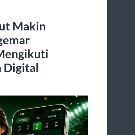
but Makin
ggemar
Mengikuti
Digital