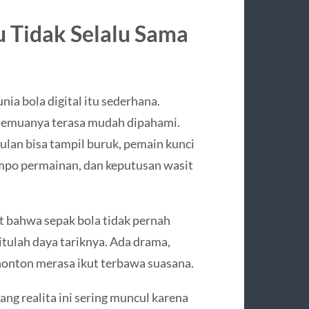
 Tidak Selalu Sama
a bola digital itu sederhana.
lu semuanya terasa mudah dipahami.
gulan bisa tampil buruk, pemain kunci
mpo permainan, dan keputusan wasit
gat bahwa sepak bola tidak pernah
situlah daya tariknya. Ada drama,
nton merasa ikut terbawa suasana.
ng realita ini sering muncul karena