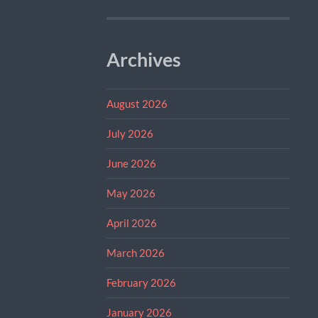
Archives
August 2026
July 2026
June 2026
May 2026
April 2026
March 2026
February 2026
January 2026