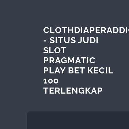
CLOTHDIAPERADDI
- SITUS JUDI
SLOT
PRAGMATIC
PLAY BET KECIL
100
TERLENGKAP