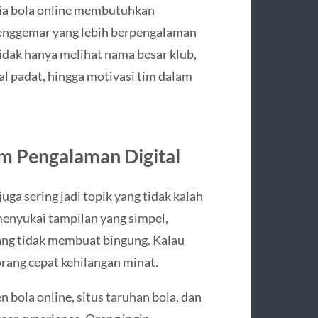
ia bola online membutuhkan
Penggemar yang lebih berpengalaman
idak hanya melihat nama besar klub,
l padat, hingga motivasi tim dalam
m Pengalaman Digital
ga sering jadi topik yang tidak kalah
menyukai tampilan yang simpel,
ang tidak membuat bingung. Kalau
orang cepat kehilangan minat.
bola online, situs taruhan bola, dan