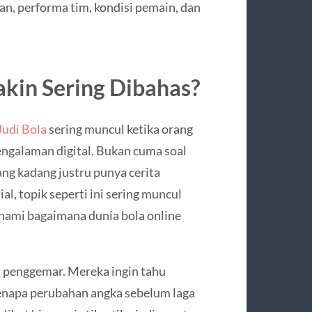
an, performa tim, kondisi pemain, dan
kin Sering Dibahas?
Judi Bola
sering muncul ketika orang
ngalaman digital. Bukan cuma soal
yang kadang justru punya cerita
al, topik seperti ini sering muncul
hami bagaimana dunia bola online
n penggemar. Mereka ingin tahu
kenapa perubahan angka sebelum laga