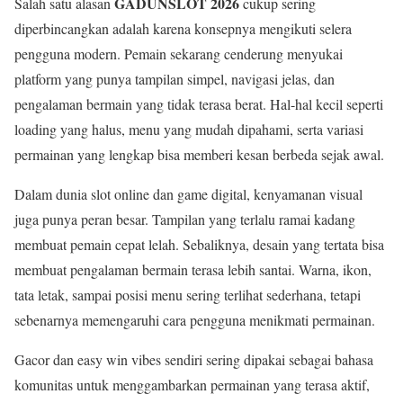
GADUNSLOT 2026
Salah satu alasan
cukup sering
diperbincangkan adalah karena konsepnya mengikuti selera
pengguna modern. Pemain sekarang cenderung menyukai
platform yang punya tampilan simpel, navigasi jelas, dan
pengalaman bermain yang tidak terasa berat. Hal-hal kecil seperti
loading yang halus, menu yang mudah dipahami, serta variasi
permainan yang lengkap bisa memberi kesan berbeda sejak awal.
Dalam dunia slot online dan game digital, kenyamanan visual
juga punya peran besar. Tampilan yang terlalu ramai kadang
membuat pemain cepat lelah. Sebaliknya, desain yang tertata bisa
membuat pengalaman bermain terasa lebih santai. Warna, ikon,
tata letak, sampai posisi menu sering terlihat sederhana, tetapi
sebenarnya memengaruhi cara pengguna menikmati permainan.
Gacor dan easy win vibes sendiri sering dipakai sebagai bahasa
komunitas untuk menggambarkan permainan yang terasa aktif,