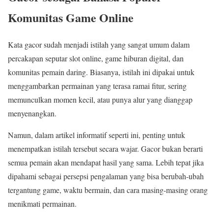
Komunitas Game Online
Kata gacor sudah menjadi istilah yang sangat umum dalam
percakapan seputar slot online, game hiburan digital, dan
komunitas pemain daring. Biasanya, istilah ini dipakai untuk
menggambarkan permainan yang terasa ramai fitur, sering
memunculkan momen kecil, atau punya alur yang dianggap
menyenangkan.
Namun, dalam artikel informatif seperti ini, penting untuk
menempatkan istilah tersebut secara wajar. Gacor bukan berarti
semua pemain akan mendapat hasil yang sama. Lebih tepat jika
dipahami sebagai persepsi pengalaman yang bisa berubah-ubah
tergantung game, waktu bermain, dan cara masing-masing orang
menikmati permainan.