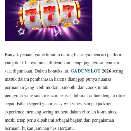
Banyak pemain game hiburan daring biasanya mencari platform
yang tidak hanya ramai dibicarakan, tetapi juga terasa nyaman
GADUNSLOT
2026
saat digunakan. Dalam konteks itu,
sering
masuk dalam pembahasan karena dianggap punya nuansa
permainan yang lebih modern, smooth, dan cocok untuk
pengguna yang suka mencari sensasi hiburan online dengan ritme
cepat. Istilah seperti gacor, easy win vibes, sampai jackpot
experience memang sering muncul dalam obrolan komunitas,
meski tetap perlu dipahami sebagai bagian dari pengalaman
bermain, bukan jaminan hasil tertentu.