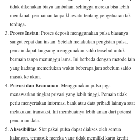
tidak dikenakan biaya tambahan, sehingga mereka bisa lebih
menikmati permainan tanpa khawatir tentang pengeluaran tak
terduga.
Proses Instan
: Proses deposit menggunakan pulsa biasanya
sangat cepat dan instan. Setelah melakukan pengisian pulsa,
pemain dapat langsung menggunakan saldo tersebut untuk
bermain tanpa menunggu lama. Ini berbeda dengan metode lain
yang kadang memerlukan waktu beberapa jam sebelum saldo
masuk ke akun.
Privasi dan Keamanan
: Menggunakan pulsa juga
menawarkan tingkat privasi yang lebih tinggi. Pemain tidak
perlu menyertakan informasi bank atau data pribadi lainnya saat
melakukan transaksi. Ini membuatnya lebih aman dari potensi
pencurian data.
Aksesibilitas
: Slot pakai pulsa dapat diakses oleh semua
kalangan, termasuk mereka yang tidak memiliki kartu kredit