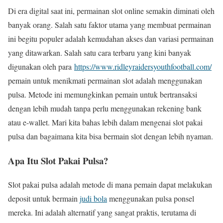
Di era digital saat ini, permainan slot online semakin diminati oleh
banyak orang. Salah satu faktor utama yang membuat permainan
ini begitu populer adalah kemudahan akses dan variasi permainan
yang ditawarkan. Salah satu cara terbaru yang kini banyak
digunakan oleh para
https://www.ridleyraidersyouthfootball.com/
pemain untuk menikmati permainan slot adalah menggunakan
pulsa. Metode ini memungkinkan pemain untuk bertransaksi
dengan lebih mudah tanpa perlu menggunakan rekening bank
atau e-wallet. Mari kita bahas lebih dalam mengenai slot pakai
pulsa dan bagaimana kita bisa bermain slot dengan lebih nyaman.
Apa Itu Slot Pakai Pulsa?
Slot pakai pulsa adalah metode di mana pemain dapat melakukan
deposit untuk bermain
judi bola
menggunakan pulsa ponsel
mereka. Ini adalah alternatif yang sangat praktis, terutama di