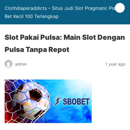
Clothdiaperaddicts – Situs Judi Slot Pragmatic Play
Bet Kecil 100 Terlengkap
Slot Pakai Pulsa: Main Slot Dengan
Pulsa Tanpa Repot
admin
1 year ago