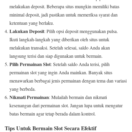
melakukan deposit. Beberapa situs mungkin memiliki batas
minimal deposit, jadi pastikan untuk memeriksa syarat dan
ketentuan yang berlaku.
Lakukan Deposit
: Pilih opsi deposit menggunakan pulsa.
Ikuti langkah-langkah yang diberikan oleh situs untuk
melakukan transaksi. Setelah selesai, saldo Anda akan
langsung terisi dan siap digunakan untuk bermain.
Pilih Permainan Slot
: Setelah saldo Anda terisi, pilih
permainan slot yang ingin Anda mainkan. Banyak situs
menawarkan berbagai jenis permainan dengan tema dan variasi
yang berbeda.
Nikmati Permainan
: Mulailah bermain dan nikmati
kesenangan dari permainan slot. Jangan lupa untuk mengatur
batas bermain agar tetap berada dalam kontrol.
Tips Untuk Bermain Slot Secara Efektif