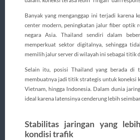
Banyak yang menganggap ini terjadi karena 
center modern, peningkatan jalur fiber optik r
negara Asia. Thailand sendiri dalam bebe
memperkuat sektor digitalnya, sehingga tida
memilih jalur server di wilayah ini sebagai titik d
Selain itu, posisi Thailand yang berada di
membuatnya jadi titik strategis untuk koneksi 
Vietnam, hingga Indonesia. Dalam dunia jaringa
ideal karena latensinya cenderung lebih seimba
Stabilitas jaringan yang lebi
kondisi trafik