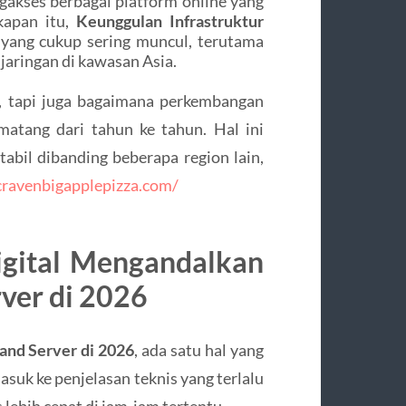
gakses berbagai platform online yang
kapan itu,
Keunggulan Infrastruktur
k yang cukup sering muncul, terutama
jaringan di kawasan Asia.
s, tapi juga bagaimana perkembangan
 matang dari tahun ke tahun. Hal ini
abil dibanding beberapa region lain,
cravenbigapplepizza.com/
igital Mengandalkan
rver di 2026
and Server di 2026
, ada satu hal yang
suk ke penjelasan teknis yang terlalu
 lebih cepat di jam-jam tertentu.