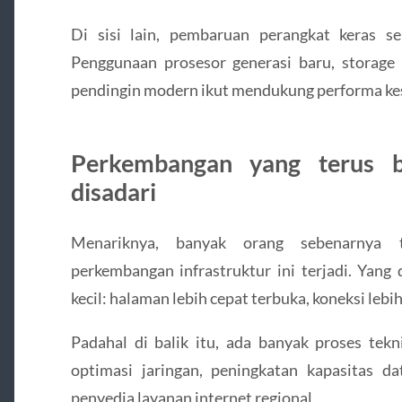
Di sisi lain, pembaruan perangkat keras se
Penggunaan prosesor generasi baru, storag
pendingin modern ikut mendukung performa ke
Perkembangan yang terus b
disadari
Menariknya, banyak orang sebenarnya 
perkembangan infrastruktur ini terjadi. Yang
kecil: halaman lebih cepat terbuka, koneksi lebih
Padahal di balik itu, ada banyak proses tekn
optimasi jaringan, peningkatan kapasitas da
penyedia layanan internet regional.