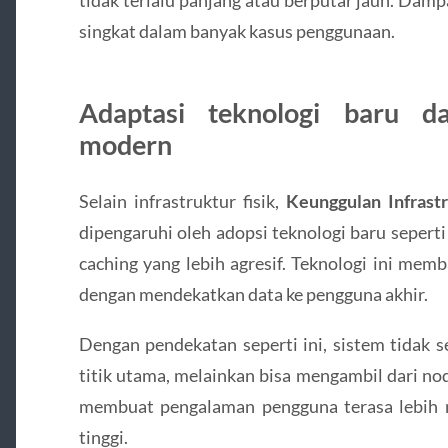
tidak terlalu panjang atau berputar jauh. Damp
singkat dalam banyak kasus penggunaan.
Adaptasi teknologi baru d
modern
Selain infrastruktur fisik,
Keunggulan Infrast
dipengaruhi oleh adopsi teknologi baru sepert
caching yang lebih agresif. Teknologi ini me
dengan mendekatkan data ke pengguna akhir.
Dengan pendekatan seperti ini, sistem tidak s
titik utama, melainkan bisa mengambil dari nod
membuat pengalaman pengguna terasa lebih 
tinggi.