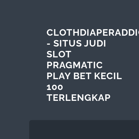
CLOTHDIAPERADDI
- SITUS JUDI
SLOT
PRAGMATIC
PLAY BET KECIL
100
TERLENGKAP