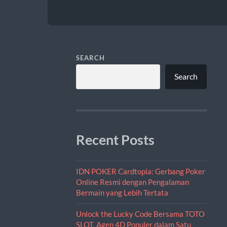
SEARCH
Search
Recent Posts
IDN POKER Cardtopia: Gerbang Poker
Online Resmi dengan Pengalaman
Bermain yang Lebih Tertata
Unlock the Lucky Code Bersama TOTO
SLOT, Agen 4D Populer dalam Satu