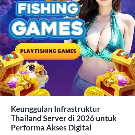
Keunggulan Infrastruktur
Thailand Server di 2026 untuk
Performa Akses Digital