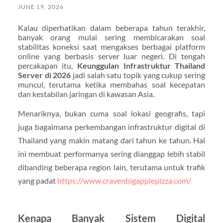
JUNE 19, 2026
Kalau diperhatikan dalam beberapa tahun terakhir,
banyak orang mulai sering membicarakan soal
stabilitas koneksi saat mengakses berbagai platform
online yang berbasis server luar negeri. Di tengah
percakapan itu,
Keunggulan Infrastruktur Thailand
Server di 2026
jadi salah satu topik yang cukup sering
muncul, terutama ketika membahas soal kecepatan
dan kestabilan jaringan di kawasan Asia.
Menariknya, bukan cuma soal lokasi geografis, tapi
juga bagaimana perkembangan infrastruktur digital di
Thailand yang makin matang dari tahun ke tahun. Hal
ini membuat performanya sering dianggap lebih stabil
dibanding beberapa region lain, terutama untuk trafik
yang padat
https://www.cravenbigapplepizza.com/
Kenapa Banyak Sistem Digital