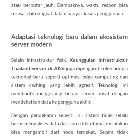
atau berputar jauh. Dampaknya, waktu respon bisa
terasa lebih singkat dalam banyak kasus penggunaan.
Adaptasi teknologi baru dalam ekosistem
server modern
Selain infrastruktur fisik,
Keunggulan Infrastruktur
Thailand Server di 2026
juga dipengaruhi oleh adopsi
teknologi baru seperti optimasi edge computing dan
sistem caching yang lebih agresif. Teknologi ini
membantu mengurangi beban server pusat dengan
mendekatkan data ke pengguna akhir.
Dengan pendekatan seperti ini, sistem tidak selalu
harus mengakses data dari satu titik utama, melainkan
bisa mengambil dari node terdekat. Secara tidak