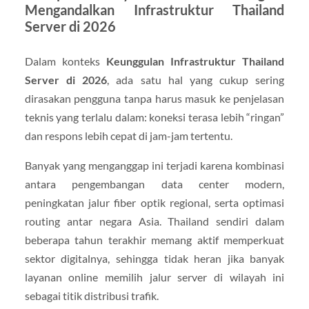
Mengandalkan Infrastruktur Thailand
Server di 2026
Dalam konteks
Keunggulan Infrastruktur Thailand
Server di 2026
, ada satu hal yang cukup sering
dirasakan pengguna tanpa harus masuk ke penjelasan
teknis yang terlalu dalam: koneksi terasa lebih “ringan”
dan respons lebih cepat di jam-jam tertentu.
Banyak yang menganggap ini terjadi karena kombinasi
antara pengembangan data center modern,
peningkatan jalur fiber optik regional, serta optimasi
routing antar negara Asia. Thailand sendiri dalam
beberapa tahun terakhir memang aktif memperkuat
sektor digitalnya, sehingga tidak heran jika banyak
layanan online memilih jalur server di wilayah ini
sebagai titik distribusi trafik.