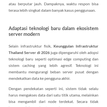
atau berputar jauh. Dampaknya, waktu respon bisa
terasa lebih singkat dalam banyak kasus penggunaan.
Adaptasi teknologi baru dalam ekosistem
server modern
Selain infrastruktur fisik,
Keunggulan Infrastruktur
Thailand Server di 2026
juga dipengaruhi oleh adopsi
teknologi baru seperti optimasi edge computing dan
sistem caching yang lebih agresif. Teknologi ini
membantu mengurangi beban server pusat dengan
mendekatkan data ke pengguna akhir.
Dengan pendekatan seperti ini, sistem tidak selalu
harus mengakses data dari satu titik utama, melainkan
bisa mengambil dari node terdekat. Secara tidak