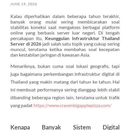
JUNE 19, 2026
Kalau diperhatikan dalam beberapa tahun terakhir,
banyak orang mulai sering membicarakan soal
stabilitas koneksi saat mengakses berbagai platform
online yang berbasis server luar negeri. Di tengah
percakapan itu,
Keunggulan Infrastruktur Thailand
Server di 2026
jadi salah satu topik yang cukup sering
muncul, terutama ketika membahas soal kecepatan
dan kestabilan jaringan di kawasan Asia.
Menariknya, bukan cuma soal lokasi geografis, tapi
juga bagaimana perkembangan infrastruktur digital di
Thailand yang makin matang dari tahun ke tahun. Hal
ini membuat performanya sering dianggap lebih stabil
dibanding beberapa region lain, terutama untuk trafik
yang padat
https://www.cravenbigapplepizza.com/
Kenapa Banyak Sistem Digital