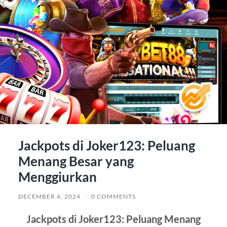
Jackpots di Joker123: Peluang
Menang Besar yang
Menggiurkan
DECEMBER 4, 2024
/
0 COMMENTS
Jackpots di Joker123: Peluang Menang