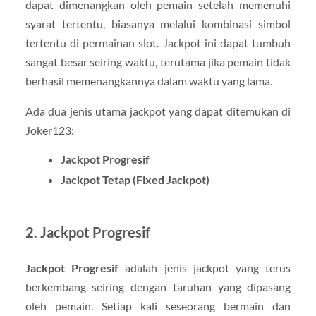
dapat dimenangkan oleh pemain setelah memenuhi
syarat tertentu, biasanya melalui kombinasi simbol
tertentu di permainan slot. Jackpot ini dapat tumbuh
sangat besar seiring waktu, terutama jika pemain tidak
berhasil memenangkannya dalam waktu yang lama.
Ada dua jenis utama jackpot yang dapat ditemukan di
Joker123:
Jackpot Progresif
Jackpot Tetap (Fixed Jackpot)
2.
Jackpot Progresif
Jackpot Progresif
adalah jenis jackpot yang terus
berkembang seiring dengan taruhan yang dipasang
oleh pemain. Setiap kali seseorang bermain dan