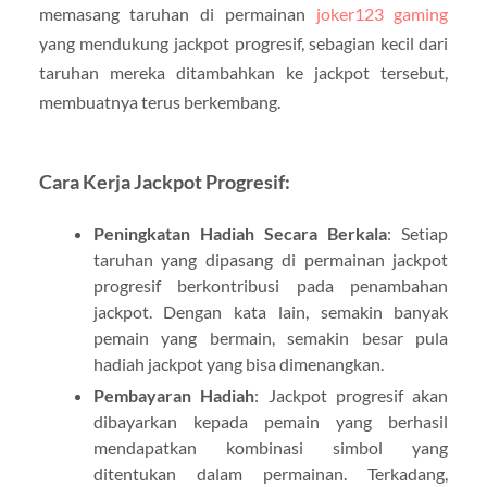
memasang taruhan di permainan
joker123 gaming
yang mendukung jackpot progresif, sebagian kecil dari
taruhan mereka ditambahkan ke jackpot tersebut,
membuatnya terus berkembang.
Cara Kerja Jackpot Progresif:
Peningkatan Hadiah Secara Berkala
: Setiap
taruhan yang dipasang di permainan jackpot
progresif berkontribusi pada penambahan
jackpot. Dengan kata lain, semakin banyak
pemain yang bermain, semakin besar pula
hadiah jackpot yang bisa dimenangkan.
Pembayaran Hadiah
: Jackpot progresif akan
dibayarkan kepada pemain yang berhasil
mendapatkan kombinasi simbol yang
ditentukan dalam permainan. Terkadang,