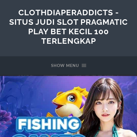
CLOTHDIAPERADDICTS -
SITUS JUDI SLOT PRAGMATIC
PLAY BET KECIL 100
TERLENGKAP
SHOW MENU