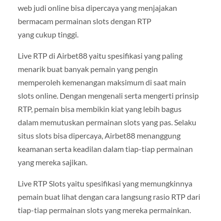
web judi online bisa dipercaya yang menjajakan
bermacam permainan slots dengan RTP
yang cukup tinggi.
Live RTP di Airbet88 yaitu spesifikasi yang paling
menarik buat banyak pemain yang pengin
memperoleh kemenangan maksimum di saat main
slots online. Dengan mengenali serta mengerti prinsip
RTP, pemain bisa membikin kiat yang lebih bagus
dalam memutuskan permainan slots yang pas. Selaku
situs slots bisa dipercaya, Airbet88 menanggung
keamanan serta keadilan dalam tiap-tiap permainan
yang mereka sajikan.
Live RTP Slots yaitu spesifikasi yang memungkinnya
pemain buat lihat dengan cara langsung rasio RTP dari
tiap-tiap permainan slots yang mereka permainkan.