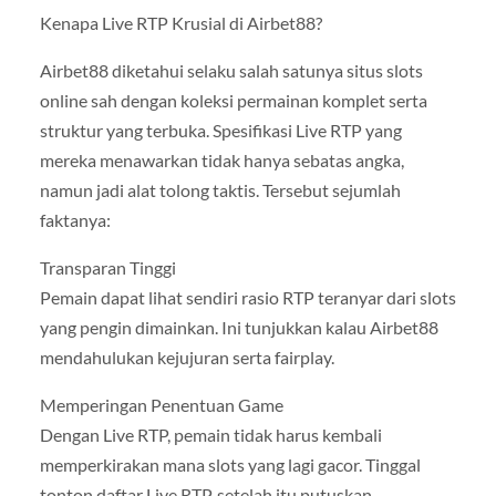
Kenapa Live RTP Krusial di Airbet88?
Airbet88 diketahui selaku salah satunya situs slots
online sah dengan koleksi permainan komplet serta
struktur yang terbuka. Spesifikasi Live RTP yang
mereka menawarkan tidak hanya sebatas angka,
namun jadi alat tolong taktis. Tersebut sejumlah
faktanya:
Transparan Tinggi
Pemain dapat lihat sendiri rasio RTP teranyar dari slots
yang pengin dimainkan. Ini tunjukkan kalau Airbet88
mendahulukan kejujuran serta fairplay.
Memperingan Penentuan Game
Dengan Live RTP, pemain tidak harus kembali
memperkirakan mana slots yang lagi gacor. Tinggal
tonton daftar Live RTP, setelah itu putuskan