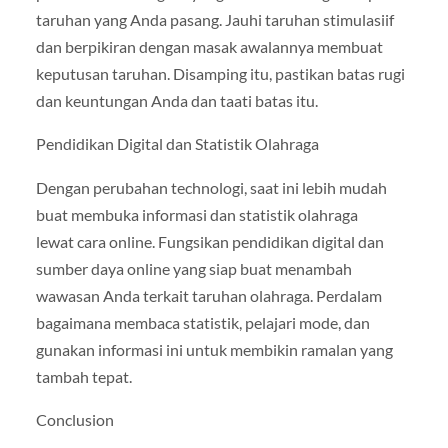
taruhan yang Anda pasang. Jauhi taruhan stimulasiif
dan berpikiran dengan masak awalannya membuat
keputusan taruhan. Disamping itu, pastikan batas rugi
dan keuntungan Anda dan taati batas itu.
Pendidikan Digital dan Statistik Olahraga
Dengan perubahan technologi, saat ini lebih mudah
buat membuka informasi dan statistik olahraga
lewat cara online. Fungsikan pendidikan digital dan
sumber daya online yang siap buat menambah
wawasan Anda terkait taruhan olahraga. Perdalam
bagaimana membaca statistik, pelajari mode, dan
gunakan informasi ini untuk membikin ramalan yang
tambah tepat.
Conclusion