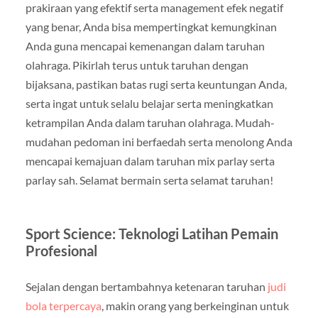
prakiraan yang efektif serta management efek negatif
yang benar, Anda bisa mempertingkat kemungkinan
Anda guna mencapai kemenangan dalam taruhan
olahraga. Pikirlah terus untuk taruhan dengan
bijaksana, pastikan batas rugi serta keuntungan Anda,
serta ingat untuk selalu belajar serta meningkatkan
ketrampilan Anda dalam taruhan olahraga. Mudah-
mudahan pedoman ini berfaedah serta menolong Anda
mencapai kemajuan dalam taruhan mix parlay serta
parlay sah. Selamat bermain serta selamat taruhan!
Sport Science: Teknologi Latihan Pemain
Profesional
Sejalan dengan bertambahnya ketenaran taruhan
judi
bola terpercaya
, makin orang yang berkeinginan untuk