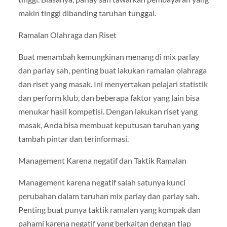
makin tinggi dibanding taruhan tunggal.
Ramalan Olahraga dan Riset
Buat menambah kemungkinan menang di mix parlay
dan parlay sah, penting buat lakukan ramalan olahraga
dan riset yang masak. Ini menyertakan pelajari statistik
dan perform klub, dan beberapa faktor yang lain bisa
menukar hasil kompetisi. Dengan lakukan riset yang
masak, Anda bisa membuat keputusan taruhan yang
tambah pintar dan terinformasi.
Management Karena negatif dan Taktik Ramalan
Management karena negatif salah satunya kunci
perubahan dalam taruhan mix parlay dan parlay sah.
Penting buat punya taktik ramalan yang kompak dan
pahami karena negatif yang berkaitan dengan tiap