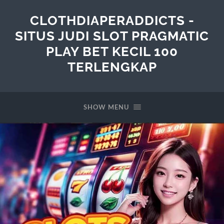
CLOTHDIAPERADDICTS -
SITUS JUDI SLOT PRAGMATIC
PLAY BET KECIL 100
TERLENGKAP
SHOW MENU