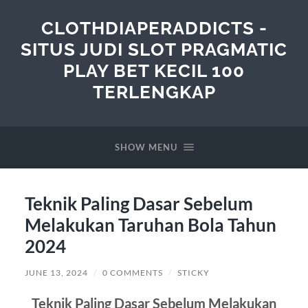
CLOTHDIAPERADDICTS -
SITUS JUDI SLOT PRAGMATIC
PLAY BET KECIL 100
TERLENGKAP
SHOW MENU
Teknik Paling Dasar Sebelum
Melakukan Taruhan Bola Tahun
2024
JUNE 13, 2024
/
0 COMMENTS
/
STICKY
Teknik Paling Dasar Sebelum Melakukan