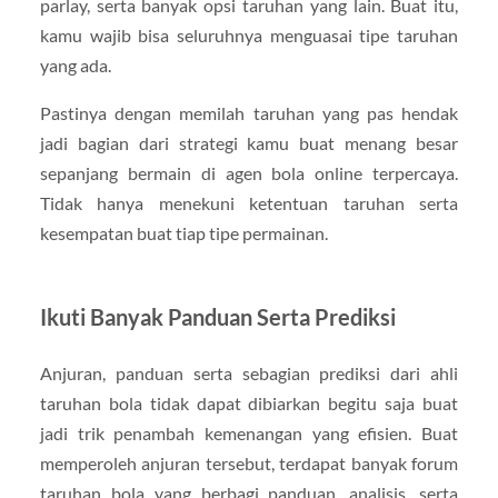
parlay, serta banyak opsi taruhan yang lain. Buat itu,
kamu wajib bisa seluruhnya menguasai tipe taruhan
yang ada.
Pastinya dengan memilah taruhan yang pas hendak
jadi bagian dari strategi kamu buat menang besar
sepanjang bermain di agen bola online terpercaya.
Tidak hanya menekuni ketentuan taruhan serta
kesempatan buat tiap tipe permainan.
Ikuti Banyak Panduan Serta Prediksi
Anjuran, panduan serta sebagian prediksi dari ahli
taruhan bola tidak dapat dibiarkan begitu saja buat
jadi trik penambah kemenangan yang efisien. Buat
memperoleh anjuran tersebut, terdapat banyak forum
taruhan bola yang berbagi panduan, analisis, serta