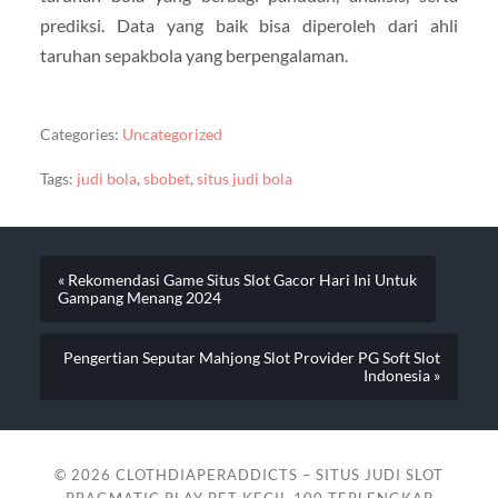
prediksi. Data yang baik bisa diperoleh dari ahli
taruhan sepakbola yang berpengalaman.
Categories:
Uncategorized
Tags:
judi bola
,
sbobet
,
situs judi bola
« Rekomendasi Game Situs Slot Gacor Hari Ini Untuk
Gampang Menang 2024
Pengertian Seputar Mahjong Slot Provider PG Soft Slot
Indonesia »
© 2026
CLOTHDIAPERADDICTS – SITUS JUDI SLOT
PRAGMATIC PLAY BET KECIL 100 TERLENGKAP