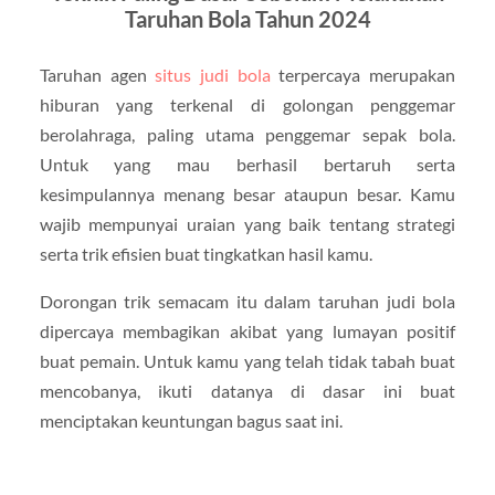
Taruhan Bola Tahun 2024
Taruhan agen
situs judi bola
terpercaya merupakan
hiburan yang terkenal di golongan penggemar
berolahraga, paling utama penggemar sepak bola.
Untuk yang mau berhasil bertaruh serta
kesimpulannya menang besar ataupun besar. Kamu
wajib mempunyai uraian yang baik tentang strategi
serta trik efisien buat tingkatkan hasil kamu.
Dorongan trik semacam itu dalam taruhan judi bola
dipercaya membagikan akibat yang lumayan positif
buat pemain. Untuk kamu yang telah tidak tabah buat
mencobanya, ikuti datanya di dasar ini buat
menciptakan keuntungan bagus saat ini.