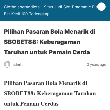
Clothdiaperaddicts – Situs Judi Slot Pragmatic Play
Bet Kecil 100 Terlengkap
Pilihan Pasaran Bola Menarik di
SBOBET88: Keberagaman
Taruhan untuk Pemain Cerda
admin
3 years ago
Pilihan Pasaran Bola Menarik di
SBOBET88: Keberagaman Taruhan
untuk Pemain Cerdas