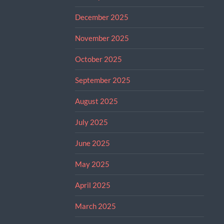
December 2025
November 2025
October 2025
September 2025
August 2025
July 2025
June 2025
May 2025
April 2025
March 2025