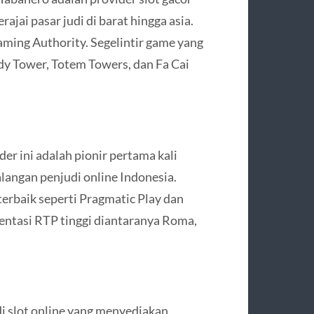
jai pasar judi di barat hingga asia.
aming Authority. Segelintir game yang
dy Tower, Totem Towers, dan Fa Cai
ider ini adalah pionir pertama kali
alangan penjudi online Indonesia.
 terbaik seperti Pragmatic Play dan
entasi RTP tinggi diantaranya Roma,
di slot online yang menyediakan