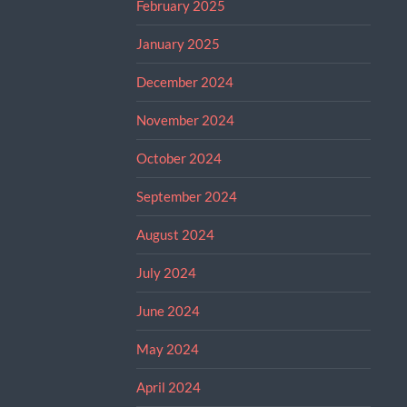
February 2025
January 2025
December 2024
November 2024
October 2024
September 2024
August 2024
July 2024
June 2024
May 2024
April 2024