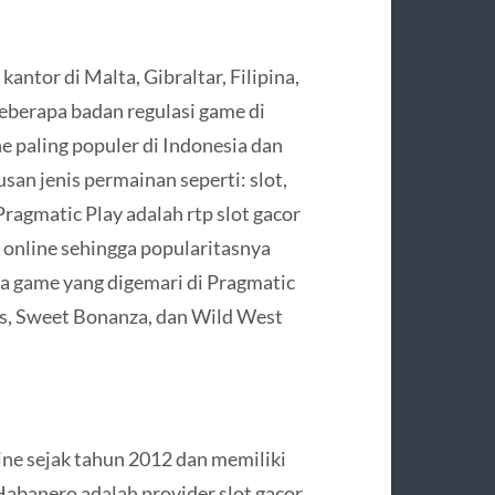
antor di Malta, Gibraltar, Filipina,
 beberapa badan regulasi game di
ne paling populer di Indonesia dan
san jenis permainan seperti: slot,
 Pragmatic Play adalah rtp slot gacor
 online sehingga popularitasnya
pa game yang digemari di Pragmatic
ss, Sweet Bonanza, dan Wild West
ine sejak tahun 2012 dan memiliki
. Habanero adalah provider slot gacor