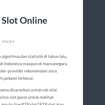
 Slot Online
/
STICKY
algortima dan statistik di tahun lalu,
 di Indonesia maupun di mancanegara.
ider-provider rekomendasi situs
ih jackpot terbesar.
kamu disarankan untuk cek nilai
situs slot gacor untuk melihat
pa itu live RTP slot? RTP slot atau