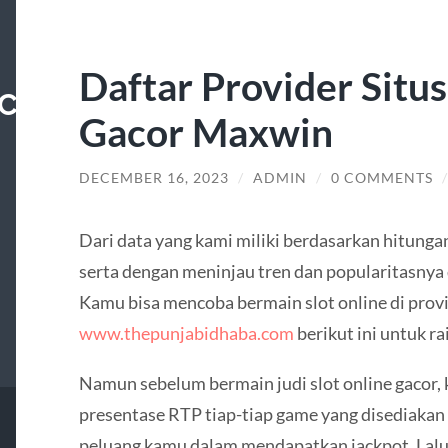
Daftar Provider Situs
CTS
Gacor Maxwin
DECEMBER 16, 2023
/
ADMIN
/
0 COMMENTS
Dari data yang kami miliki berdasarkan hitungan 
serta dengan meninjau tren dan popularitasnya
Kamu bisa mencoba bermain slot online di prov
www.thepunjabidhaba.com
berikut ini untuk ra
Namun sebelum bermain judi slot online gacor, 
presentase RTP tiap-tiap game yang disediakan 
peluang kamu dalam mendapatkan jackpot. Lalu a