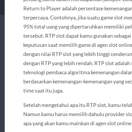
Return to Player adalah persentase kemenangan 
terpercaya. Contohnya, jika suatu game slot memi
95% total uang yang dipertaruhkan memiliki p
tersebut. RTP slot dapat kamu gunakan sebag
keputusan saat memilih game di agen slot onl
dengan nilai RTP slot yang lebih tinggi cenderu
dengan RTP yang lebih rendah. RTP slot adalah
teknologi pembaca algoritma kemenangan dalam
berdasarkan kemenangan-kemenangan yang sedang
time saat itu juga.
Setelah mengetahui apa itu RTP slot, kamu tela
Namun kamu harus memilih dahulu provider sl
apa yang akan kamu mainkan di agen slot online s