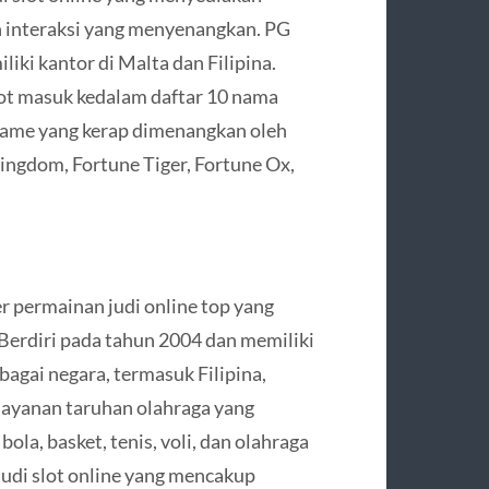
 interaksi yang menyenangkan. PG
liki kantor di Malta dan Filipina.
slot masuk kedalam daftar 10 nama
n game yang kerap dimenangkan oleh
Kingdom, Fortune Tiger, Fortune Ox,
r permainan judi online top yang
 Berdiri pada tahun 2004 dan memiliki
bagai negara, termasuk Filipina,
layanan taruhan olahraga yang
ola, basket, tenis, voli, dan olahraga
judi slot online yang mencakup