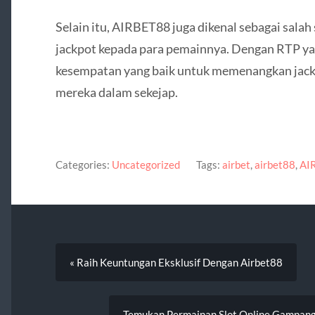
Selain itu, AIRBET88 juga dikenal sebagai salah
jackpot kepada para pemainnya. Dengan RTP yan
kesempatan yang baik untuk memenangkan jack
mereka dalam sekejap.
Categories:
Uncategorized
Tags:
airbet
,
airbet88
,
AI
« Raih Keuntungan Eksklusif Dengan Airbet88
Temukan Permainan Slot Online Gampang