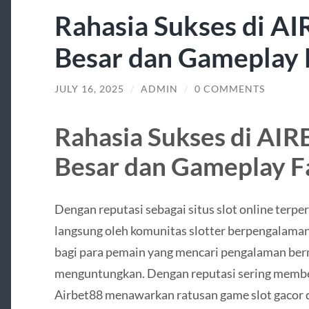
Rahasia Sukses di A
Besar dan Gameplay 
JULY 16, 2025
/
ADMIN
/
0 COMMENTS
Rahasia Sukses di AI
Besar dan Gameplay F
Dengan reputasi sebagai situs slot online terp
langsung oleh komunitas slotter berpengalama
bagi para pemain yang mencari pengalaman ber
menguntungkan. Dengan reputasi sering member
Airbet88 menawarkan ratusan game slot gacor d