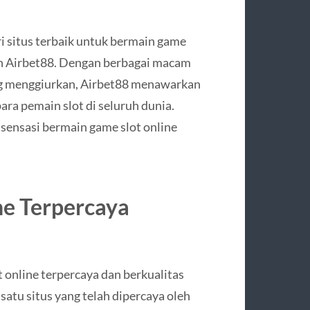
ri situs terbaik untuk bermain game
an Airbet88. Dengan berbagai macam
yang menggiurkan, Airbet88 menawarkan
ara pemain slot di seluruh dunia.
sensasi bermain game slot online
ne Terpercaya
t online terpercaya dan berkualitas
satu situs yang telah dipercaya oleh