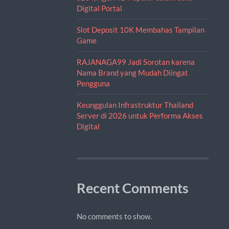
Digital Portal
Slot Deposit 10K Membahas Tampilan
Game
RAJANAGA99 Jadi Sorotan karena
Nama Brand yang Mudah Diingat
Pengguna
Keunggulan Infrastruktur Thailand
Server di 2026 untuk Performa Akses
Digital
Recent Comments
No comments to show.