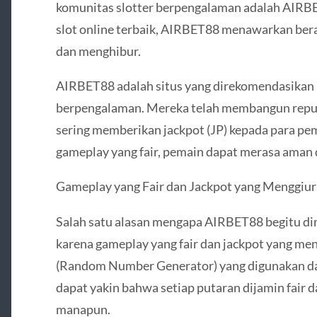
komunitas slotter berpengalaman adalah AIRBET
slot online terbaik, AIRBET88 menawarkan ber
dan menghibur.
AIRBET88 adalah situs yang direkomendasikan l
berpengalaman. Mereka telah membangun reputas
sering memberikan jackpot (JP) kepada para pe
gameplay yang fair, pemain dapat merasa aman
Gameplay yang Fair dan Jackpot yang Menggiu
Salah satu alasan mengapa AIRBET88 begitu dim
karena gameplay yang fair dan jackpot yang m
(Random Number Generator) yang digunakan da
dapat yakin bahwa setiap putaran dijamin fair d
manapun.