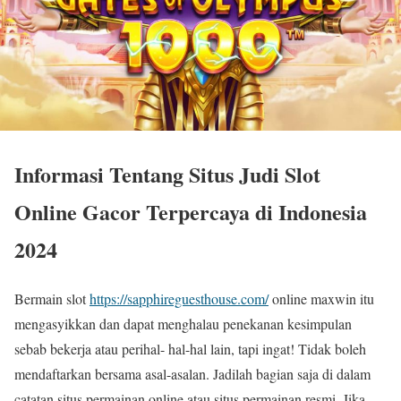
Informasi Tentang Situs Judi Slot
Online Gacor Terpercaya di Indonesia
2024
Bermain slot
https://sapphireguesthouse.com/
online maxwin itu
mengasyikkan dan dapat menghalau penekanan kesimpulan
sebab bekerja atau perihal- hal-hal lain, tapi ingat! Tidak boleh
mendaftarkan bersama asal-asalan. Jadilah bagian saja di dalam
catatan situs permainan online atau situs permainan resmi. Jika