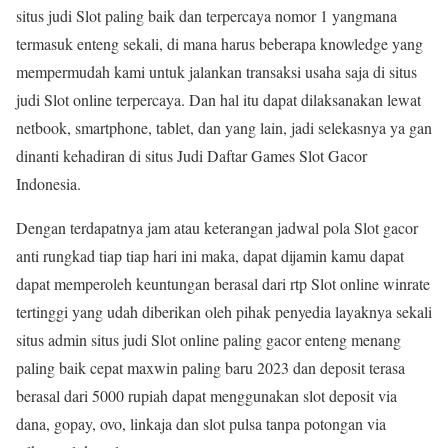
situs judi Slot paling baik dan terpercaya nomor 1 yangmana
termasuk enteng sekali, di mana harus beberapa knowledge yang
mempermudah kami untuk jalankan transaksi usaha saja di situs
judi Slot online terpercaya. Dan hal itu dapat dilaksanakan lewat
netbook, smartphone, tablet, dan yang lain, jadi selekasnya ya gan
dinanti kehadiran di situs Judi Daftar Games Slot Gacor
Indonesia.
Dengan terdapatnya jam atau keterangan jadwal pola Slot gacor
anti rungkad tiap tiap hari ini maka, dapat dijamin kamu dapat
dapat memperoleh keuntungan berasal dari rtp Slot online winrate
tertinggi yang udah diberikan oleh pihak penyedia layaknya sekali
situs admin situs judi Slot online paling gacor enteng menang
paling baik cepat maxwin paling baru 2023 dan deposit terasa
berasal dari 5000 rupiah dapat menggunakan slot deposit via
dana, gopay, ovo, linkaja dan slot pulsa tanpa potongan via