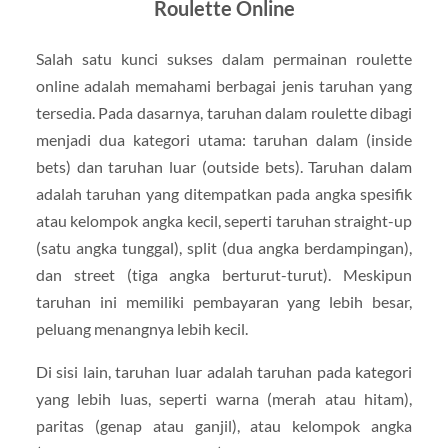
Roulette Online
Salah satu kunci sukses dalam permainan roulette
online adalah memahami berbagai jenis taruhan yang
tersedia. Pada dasarnya, taruhan dalam roulette dibagi
menjadi dua kategori utama: taruhan dalam (inside
bets) dan taruhan luar (outside bets). Taruhan dalam
adalah taruhan yang ditempatkan pada angka spesifik
atau kelompok angka kecil, seperti taruhan straight-up
(satu angka tunggal), split (dua angka berdampingan),
dan street (tiga angka berturut-turut). Meskipun
taruhan ini memiliki pembayaran yang lebih besar,
peluang menangnya lebih kecil.
Di sisi lain, taruhan luar adalah taruhan pada kategori
yang lebih luas, seperti warna (merah atau hitam),
paritas (genap atau ganjil), atau kelompok angka