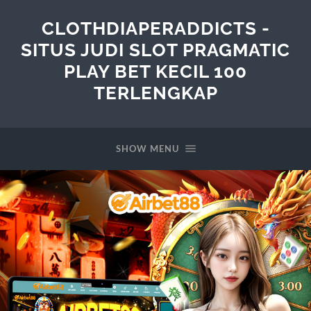
CLOTHDIAPERADDICTS -
SITUS JUDI SLOT PRAGMATIC
PLAY BET KECIL 100
TERLENGKAP
SHOW MENU