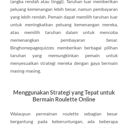
(angka rendah atau tinggi). Taruhan luar memberikan
peluang kemenangan lebih besar, namun pembayaran
yang lebih rendah. Pemain dapat memilih taruhan luar
untuk meningkatkan peluang kemenangan mereka,
atau memilih taruhan dalam untuk mencoba
memenangkan pembayaran besar.
Binghomepagequizzes memberikan berbagai pilihan
taruhan yang memungkinkan pemain untuk
menyesuaikan strategi mereka dengan gaya bermain
masing-masing.
Menggunakan Strategi yang Tepat untuk
Bermain Roulette Online
Walaupun permainan roulette sebagian besar
bergantung pada keberuntungan, ada beberapa