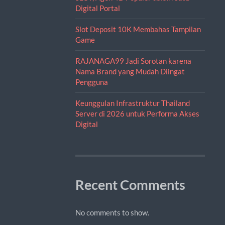
Digital Portal
Slot Deposit 10K Membahas Tampilan
Game
RAJANAGA99 Jadi Sorotan karena
Nama Brand yang Mudah Diingat
Pengguna
Keunggulan Infrastruktur Thailand
Server di 2026 untuk Performa Akses
Digital
Recent Comments
No comments to show.