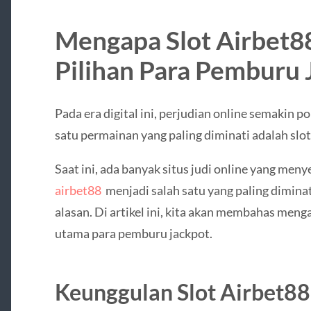
Mengapa Slot Airbet88
Pilihan Para Pemburu 
Pada era digital ini, perjudian online semakin p
satu permainan yang paling diminati adalah slot
Saat ini, ada banyak situs judi online yang meny
airbet88
menjadi salah satu yang paling dimina
alasan. Di artikel ini, kita akan membahas meng
utama para pemburu jackpot.
Keunggulan Slot Airbet88