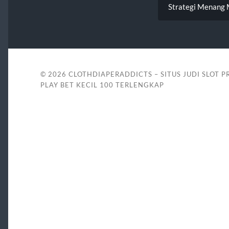
Strategi Menang M
© 2026
CLOTHDIAPERADDICTS – SITUS JUDI SLOT 
PLAY BET KECIL 100 TERLENGKAP