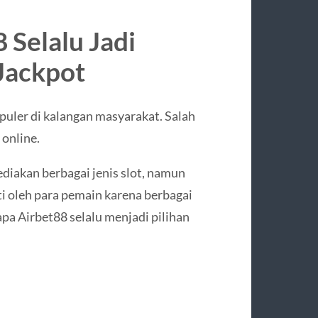
 Selalu Jadi
Jackpot
opuler di kalangan masyarakat. Salah
 online.
ediakan berbagai jenis slot, namun
ti oleh para pemain karena berbagai
apa Airbet88 selalu menjadi pilihan