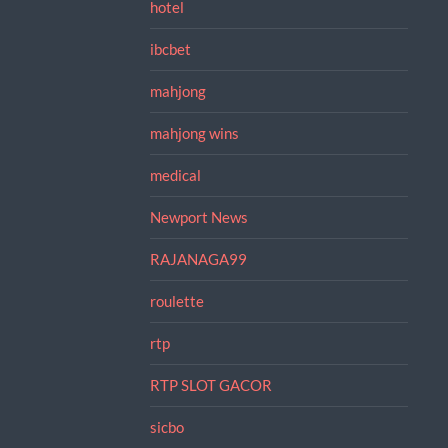
hotel
ibcbet
mahjong
mahjong wins
medical
Newport News
RAJANAGA99
roulette
rtp
RTP SLOT GACOR
sicbo