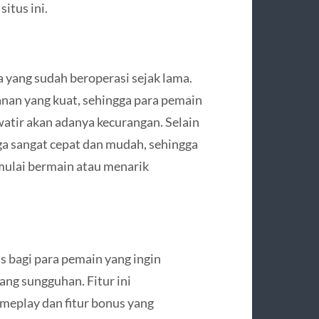
itus ini.
a yang sudah beroperasi sejak lama.
anan yang kuat, sehingga para pemain
atir akan adanya kecurangan. Selain
uga sangat cepat dan mudah, sehingga
mulai bermain atau menarik
s bagi para pemain yang ingin
g sungguhan. Fitur ini
eplay dan fitur bonus yang