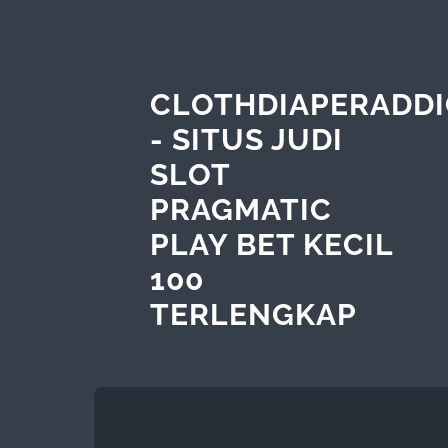
CLOTHDIAPERADDI
- SITUS JUDI
SLOT
PRAGMATIC
PLAY BET KECIL
100
TERLENGKAP