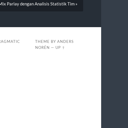
ix Parlay dengan Analisis Statistik Tim »
PRAGMATIC
THEME BY
ANDERS
NORÉN
—
UP ↑