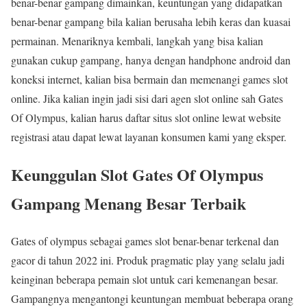
benar-benar gampang dimainkan, keuntungan yang didapatkan
benar-benar gampang bila kalian berusaha lebih keras dan kuasai
permainan. Menariknya kembali, langkah yang bisa kalian
gunakan cukup gampang, hanya dengan handphone android dan
koneksi internet, kalian bisa bermain dan memenangi games slot
online. Jika kalian ingin jadi sisi dari agen slot online sah Gates
Of Olympus, kalian harus daftar situs slot online lewat website
registrasi atau dapat lewat layanan konsumen kami yang eksper.
Keunggulan Slot Gates Of Olympus
Gampang Menang Besar Terbaik
Gates of olympus sebagai games slot benar-benar terkenal dan
gacor di tahun 2022 ini. Produk pragmatic play yang selalu jadi
keinginan beberapa pemain slot untuk cari kemenangan besar.
Gampangnya mengantongi keuntungan membuat beberapa orang