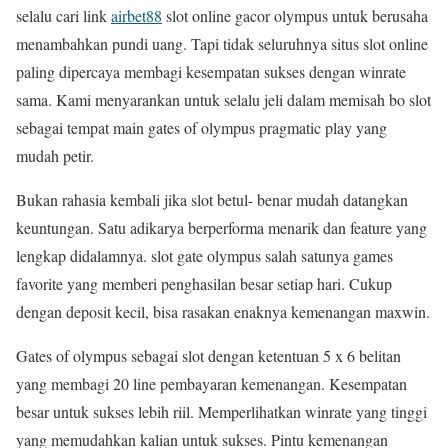
selalu cari link
airbet88
slot online gacor olympus untuk berusaha
menambahkan pundi uang. Tapi tidak seluruhnya situs slot online
paling dipercaya membagi kesempatan sukses dengan winrate
sama. Kami menyarankan untuk selalu jeli dalam memisah bo slot
sebagai tempat main gates of olympus pragmatic play yang
mudah petir.
Bukan rahasia kembali jika slot betul- benar mudah datangkan
keuntungan. Satu adikarya berperforma menarik dan feature yang
lengkap didalamnya. slot gate olympus salah satunya games
favorite yang memberi penghasilan besar setiap hari. Cukup
dengan deposit kecil, bisa rasakan enaknya kemenangan maxwin.
Gates of olympus sebagai slot dengan ketentuan 5 x 6 belitan
yang membagi 20 line pembayaran kemenangan. Kesempatan
besar untuk sukses lebih riil. Memperlihatkan winrate yang tinggi
yang memudahkan kalian untuk sukses. Pintu kemenangan