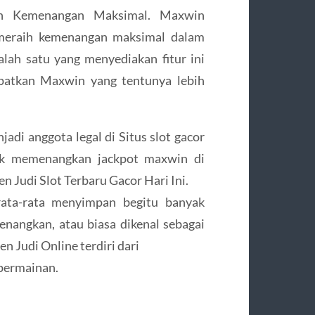
ah Kemenangan Maksimal. Maxwin
 meraih kemenangan maksimal dalam
lah satu yang menyediakan fitur ini
patkan Maxwin yang tentunya lebih
jadi anggota legal di Situs slot gacor
tuk memenangkan jackpot maxwin di
n Judi Slot Terbaru Gacor Hari Ini.
 rata-rata menyimpan begitu banyak
nangkan, atau biasa dikenal sebagai
en Judi Online terdiri dari
 permainan.