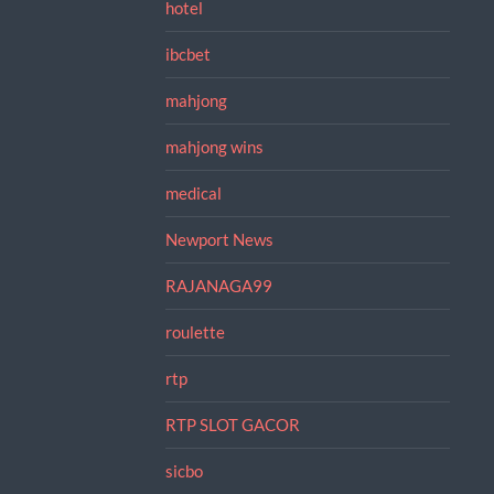
hotel
ibcbet
mahjong
mahjong wins
medical
Newport News
RAJANAGA99
roulette
rtp
RTP SLOT GACOR
sicbo