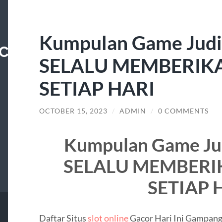
Kumpulan Game Judi
CTS
SELALU MEMBERIK
SETIAP HARI
OCTOBER 15, 2023
/
ADMIN
/
0 COMMENTS
Kumpulan Game Ju
SELALU MEMBERI
SETIAP 
Daftar Situs
slot online
Gacor Hari Ini Gampang