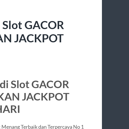
 Slot GACOR
AN JACKPOT
di Slot GACOR
KAN JACKPOT
HARI
 Menang Terbaik dan Terpercaya No 1