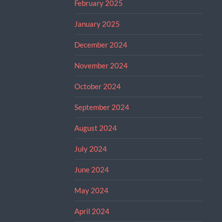
February 2025
January 2025
December 2024
November 2024
October 2024
September 2024
August 2024
July 2024
June 2024
May 2024
April 2024