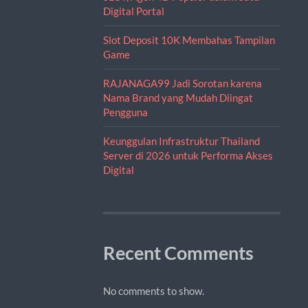
Digital Portal
Slot Deposit 10K Membahas Tampilan
Game
RAJANAGA99 Jadi Sorotan karena
Nama Brand yang Mudah Diingat
Pengguna
Keunggulan Infrastruktur Thailand
Server di 2026 untuk Performa Akses
Digital
Recent Comments
No comments to show.