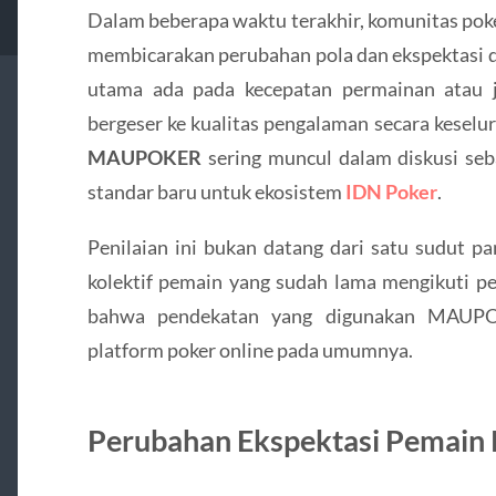
Dalam beberapa waktu terakhir, komunitas poke
membicarakan perubahan pola dan ekspektasi d
utama ada pada kecepatan permainan atau j
bergeser ke kualitas pengalaman secara keselu
MAUPOKER
sering muncul dalam diskusi seb
standar baru untuk ekosistem
IDN Poker
.
Penilaian ini bukan datang dari satu sudut pa
kolektif pemain yang sudah lama mengikuti p
bahwa pendekatan yang digunakan MAUPOK
platform poker online pada umumnya.
Perubahan Ekspektasi Pemain 