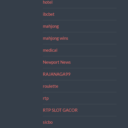
hotel
ibcbet
mahjong
mahjong wins
medical
Newport News
RAJANAGA99
roulette
rtp
RTP SLOT GACOR
sicbo