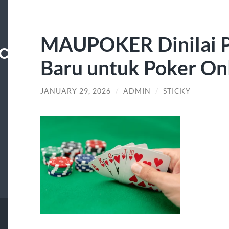
MAUPOKER Dinilai P
CTS
Baru untuk Poker On
JANUARY 29, 2026
/
ADMIN
/
STICKY