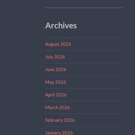
Archives
August 2026
July 2026
June 2026
May 2026
April 2026
March 2026
February 2026
January 2026