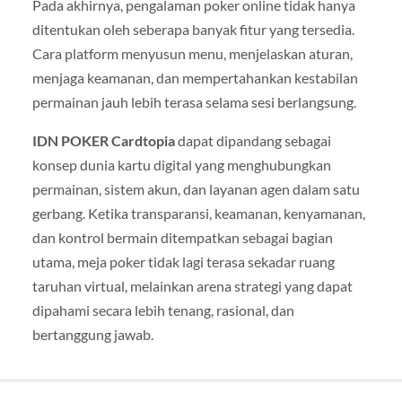
Pada akhirnya, pengalaman poker online tidak hanya
ditentukan oleh seberapa banyak fitur yang tersedia.
Cara platform menyusun menu, menjelaskan aturan,
menjaga keamanan, dan mempertahankan kestabilan
permainan jauh lebih terasa selama sesi berlangsung.
IDN POKER Cardtopia
dapat dipandang sebagai
konsep dunia kartu digital yang menghubungkan
permainan, sistem akun, dan layanan agen dalam satu
gerbang. Ketika transparansi, keamanan, kenyamanan,
dan kontrol bermain ditempatkan sebagai bagian
utama, meja poker tidak lagi terasa sekadar ruang
taruhan virtual, melainkan arena strategi yang dapat
dipahami secara lebih tenang, rasional, dan
bertanggung jawab.