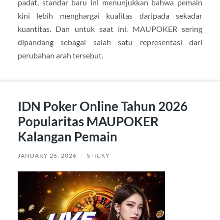
padat, standar baru ini menunjukkan bahwa pemain
kini lebih menghargai kualitas daripada sekadar
kuantitas. Dan untuk saat ini, MAUPOKER sering
dipandang sebagai salah satu representasi dari
perubahan arah tersebut.
IDN Poker Online Tahun 2026
Popularitas MAUPOKER
Kalangan Pemain
JANUARY 26, 2026
/
STICKY