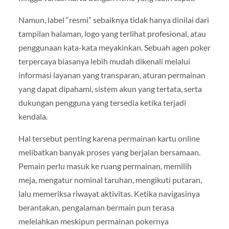
Namun, label “resmi” sebaiknya tidak hanya dinilai dari
tampilan halaman, logo yang terlihat profesional, atau
penggunaan kata-kata meyakinkan. Sebuah agen poker
terpercaya biasanya lebih mudah dikenali melalui
informasi layanan yang transparan, aturan permainan
yang dapat dipahami, sistem akun yang tertata, serta
dukungan pengguna yang tersedia ketika terjadi
kendala.
Hal tersebut penting karena permainan kartu online
melibatkan banyak proses yang berjalan bersamaan.
Pemain perlu masuk ke ruang permainan, memilih
meja, mengatur nominal taruhan, mengikuti putaran,
lalu memeriksa riwayat aktivitas. Ketika navigasinya
berantakan, pengalaman bermain pun terasa
melelahkan meskipun permainan pokernya