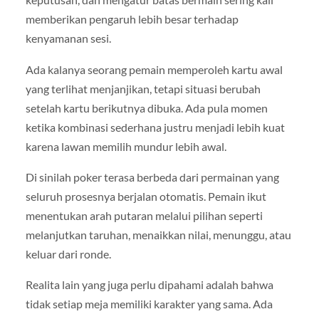
memberikan pengaruh lebih besar terhadap
kenyamanan sesi.
Ada kalanya seorang pemain memperoleh kartu awal
yang terlihat menjanjikan, tetapi situasi berubah
setelah kartu berikutnya dibuka. Ada pula momen
ketika kombinasi sederhana justru menjadi lebih kuat
karena lawan memilih mundur lebih awal.
Di sinilah poker terasa berbeda dari permainan yang
seluruh prosesnya berjalan otomatis. Pemain ikut
menentukan arah putaran melalui pilihan seperti
melanjutkan taruhan, menaikkan nilai, menunggu, atau
keluar dari ronde.
Realita lain yang juga perlu dipahami adalah bahwa
tidak setiap meja memiliki karakter yang sama. Ada