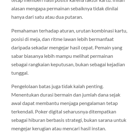
alasan mengapa permainan sebaiknya tidak dinilai
hanya dari satu atau dua putaran.
Pemahaman terhadap aturan, urutan kombinasi kartu,
posisi di meja, dan ritme lawan lebih bermanfaat
daripada sekadar mengejar hasil cepat. Pemain yang
sabar biasanya lebih mampu melihat permainan
sebagai rangkaian keputusan, bukan sebagai kejadian
tunggal.
Pengelolaan batas juga tidak kalah penting.
Menentukan durasi bermain dan jumlah dana sejak
awal dapat membantu menjaga pengalaman tetap
terkendali. Poker digital seharusnya ditempatkan
sebagai hiburan berbasis strategi, bukan sarana untuk
mengejar kerugian atau mencari hasil instan.