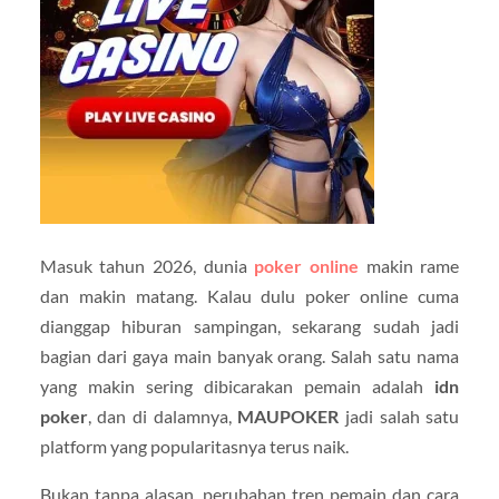
Masuk tahun 2026, dunia
poker online
makin rame
dan makin matang. Kalau dulu poker online cuma
dianggap hiburan sampingan, sekarang sudah jadi
bagian dari gaya main banyak orang. Salah satu nama
yang makin sering dibicarakan pemain adalah
idn
poker
, dan di dalamnya,
MAUPOKER
jadi salah satu
platform yang popularitasnya terus naik.
Bukan tanpa alasan, perubahan tren pemain dan cara