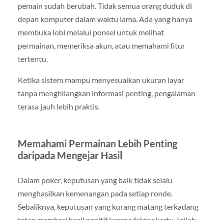
pemain sudah berubah. Tidak semua orang duduk di
depan komputer dalam waktu lama. Ada yang hanya
membuka lobi melalui ponsel untuk melihat
permainan, memeriksa akun, atau memahami fitur
tertentu.
Ketika sistem mampu menyesuaikan ukuran layar
tanpa menghilangkan informasi penting, pengalaman
terasa jauh lebih praktis.
Memahami Permainan Lebih Penting
daripada Mengejar Hasil
Dalam poker, keputusan yang baik tidak selalu
menghasilkan kemenangan pada setiap ronde.
Sebaliknya, keputusan yang kurang matang terkadang
tetap memberi hasil positif karena faktor kartu. Inilah