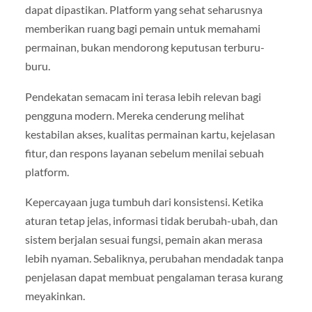
dapat dipastikan. Platform yang sehat seharusnya
memberikan ruang bagi pemain untuk memahami
permainan, bukan mendorong keputusan terburu-
buru.
Pendekatan semacam ini terasa lebih relevan bagi
pengguna modern. Mereka cenderung melihat
kestabilan akses, kualitas permainan kartu, kejelasan
fitur, dan respons layanan sebelum menilai sebuah
platform.
Kepercayaan juga tumbuh dari konsistensi. Ketika
aturan tetap jelas, informasi tidak berubah-ubah, dan
sistem berjalan sesuai fungsi, pemain akan merasa
lebih nyaman. Sebaliknya, perubahan mendadak tanpa
penjelasan dapat membuat pengalaman terasa kurang
meyakinkan.