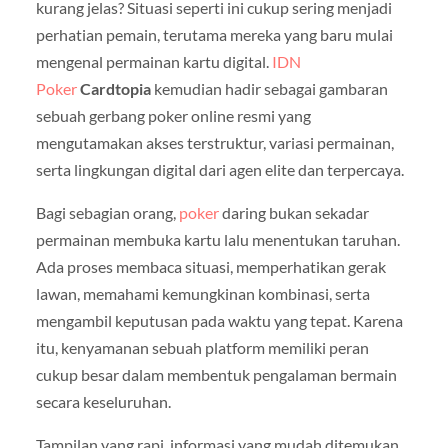
kurang jelas? Situasi seperti ini cukup sering menjadi
perhatian pemain, terutama mereka yang baru mulai
mengenal permainan kartu digital.
IDN
Poker
Cardtopia
kemudian hadir sebagai gambaran
sebuah gerbang poker online resmi yang
mengutamakan akses terstruktur, variasi permainan,
serta lingkungan digital dari agen elite dan terpercaya.
Bagi sebagian orang,
poker
daring bukan sekadar
permainan membuka kartu lalu menentukan taruhan.
Ada proses membaca situasi, memperhatikan gerak
lawan, memahami kemungkinan kombinasi, serta
mengambil keputusan pada waktu yang tepat. Karena
itu, kenyamanan sebuah platform memiliki peran
cukup besar dalam membentuk pengalaman bermain
secara keseluruhan.
Tampilan yang rapi, informasi yang mudah ditemukan,