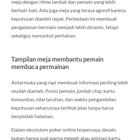
meja dengan ritme lambat dan pemain yang lebih
berhati-hati. Ada juga meja yang terasa agresif karena
keputusan diambil cepat. Perbedaan ini membuat
pengalaman bermain menjadi lebih dinamis, tetapi
sekaligus menuntut perhatian.
Tampilan meja membantu pemain
membaca permainan
Antarmuka yang rapi membuat informasi penting lebih
mudah diamati. Posisi pemain, jumlah chip, kartu
komunitas, nilai taruhan, dan waktu pengambilan
keputusan seharusnya terlihat jelas tanpa harus
berpindah halaman.
Dalam ekosistem poker online terpercaya, desain
bukan hanya soal warna mewah atau animasi kartu.