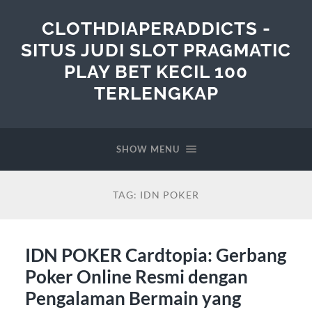
CLOTHDIAPERADDICTS -
SITUS JUDI SLOT PRAGMATIC
PLAY BET KECIL 100
TERLENGKAP
SHOW MENU
TAG:
IDN POKER
IDN POKER Cardtopia: Gerbang
Poker Online Resmi dengan
Pengalaman Bermain yang