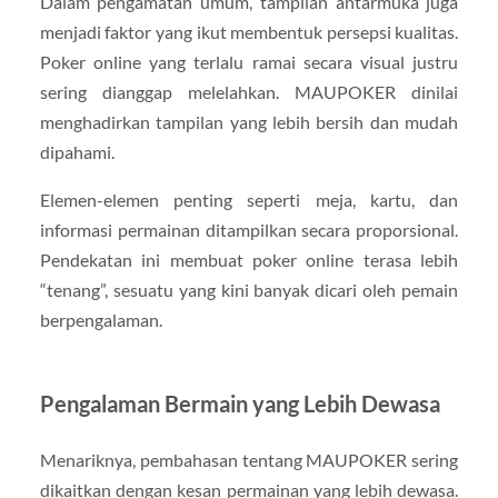
Dalam pengamatan umum, tampilan antarmuka juga
menjadi faktor yang ikut membentuk persepsi kualitas.
Poker online yang terlalu ramai secara visual justru
sering dianggap melelahkan. MAUPOKER dinilai
menghadirkan tampilan yang lebih bersih dan mudah
dipahami.
Elemen-elemen penting seperti meja, kartu, dan
informasi permainan ditampilkan secara proporsional.
Pendekatan ini membuat poker online terasa lebih
“tenang”, sesuatu yang kini banyak dicari oleh pemain
berpengalaman.
Pengalaman Bermain yang Lebih Dewasa
Menariknya, pembahasan tentang MAUPOKER sering
dikaitkan dengan kesan permainan yang lebih dewasa.