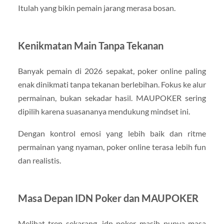
Itulah yang bikin pemain jarang merasa bosan.
Kenikmatan Main Tanpa Tekanan
Banyak pemain di 2026 sepakat, poker online paling
enak dinikmati tanpa tekanan berlebihan. Fokus ke alur
permainan, bukan sekadar hasil. MAUPOKER sering
dipilih karena suasananya mendukung mindset ini.
Dengan kontrol emosi yang lebih baik dan ritme
permainan yang nyaman, poker online terasa lebih fun
dan realistis.
Masa Depan IDN Poker dan MAUPOKER
Melihat tren sekarang, idn poker masih punya masa