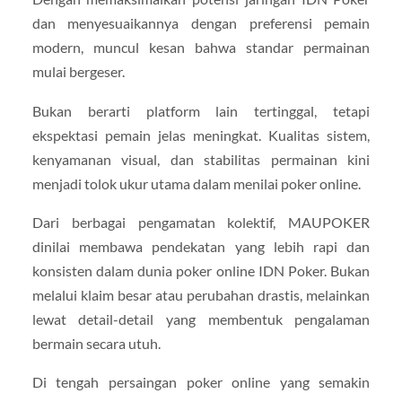
dan menyesuaikannya dengan preferensi pemain
modern, muncul kesan bahwa standar permainan
mulai bergeser.
Bukan berarti platform lain tertinggal, tetapi
ekspektasi pemain jelas meningkat. Kualitas sistem,
kenyamanan visual, dan stabilitas permainan kini
menjadi tolok ukur utama dalam menilai poker online.
Dari berbagai pengamatan kolektif, MAUPOKER
dinilai membawa pendekatan yang lebih rapi dan
konsisten dalam dunia poker online IDN Poker. Bukan
melalui klaim besar atau perubahan drastis, melainkan
lewat detail-detail yang membentuk pengalaman
bermain secara utuh.
Di tengah persaingan poker online yang semakin