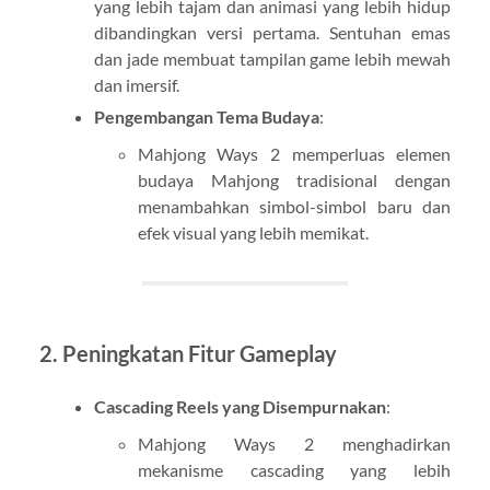
yang lebih tajam dan animasi yang lebih hidup
dibandingkan versi pertama. Sentuhan emas
dan jade membuat tampilan game lebih mewah
dan imersif.
Pengembangan Tema Budaya
:
Mahjong Ways 2 memperluas elemen
budaya Mahjong tradisional dengan
menambahkan simbol-simbol baru dan
efek visual yang lebih memikat.
2. Peningkatan Fitur Gameplay
Cascading Reels yang Disempurnakan
:
Mahjong Ways 2 menghadirkan
mekanisme cascading yang lebih