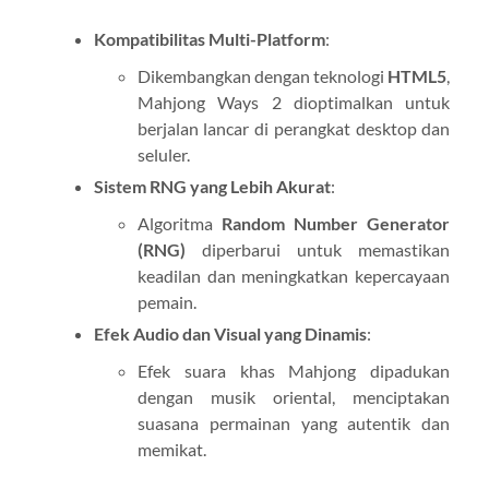
Kompatibilitas Multi-Platform
:
Dikembangkan dengan teknologi
HTML5
,
Mahjong Ways 2 dioptimalkan untuk
berjalan lancar di perangkat desktop dan
seluler.
Sistem RNG yang Lebih Akurat
:
Algoritma
Random Number Generator
(RNG)
diperbarui untuk memastikan
keadilan dan meningkatkan kepercayaan
pemain.
Efek Audio dan Visual yang Dinamis
:
Efek suara khas Mahjong dipadukan
dengan musik oriental, menciptakan
suasana permainan yang autentik dan
memikat.