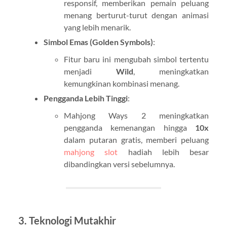
responsif, memberikan pemain peluang
menang berturut-turut dengan animasi
yang lebih menarik.
Simbol Emas (Golden Symbols)
:
Fitur baru ini mengubah simbol tertentu
menjadi
Wild
, meningkatkan
kemungkinan kombinasi menang.
Pengganda Lebih Tinggi
:
Mahjong Ways 2 meningkatkan
pengganda kemenangan hingga
10x
dalam putaran gratis, memberi peluang
mahjong slot
hadiah lebih besar
dibandingkan versi sebelumnya.
3. Teknologi Mutakhir