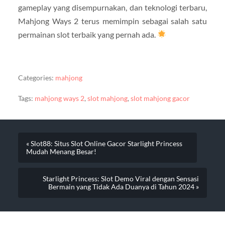
gameplay yang disempurnakan, dan teknologi terbaru,
Mahjong Ways 2 terus memimpin sebagai salah satu
permainan slot terbaik yang pernah ada.
Categories:
mahjong
Tags:
mahjong ways 2
,
slot mahjong
,
slot mahjong gacor
« Slot88: Situs Slot Online Gacor Starlight Princess
Mudah Menang Besar!
Starlight Princess: Slot Demo Viral dengan Sensasi
Bermain yang Tidak Ada Duanya di Tahun 2024 »