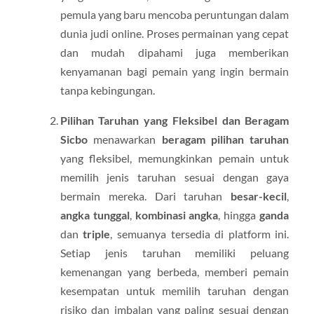
pemula yang baru mencoba peruntungan dalam
dunia judi online. Proses permainan yang cepat
dan mudah dipahami juga memberikan
kenyamanan bagi pemain yang ingin bermain
tanpa kebingungan.
Pilihan Taruhan yang Fleksibel dan Beragam
Sicbo
menawarkan
beragam pilihan taruhan
yang fleksibel, memungkinkan pemain untuk
memilih jenis taruhan sesuai dengan gaya
bermain mereka. Dari taruhan
besar-kecil
,
angka tunggal
,
kombinasi angka
, hingga
ganda
dan
triple
, semuanya tersedia di platform ini.
Setiap jenis taruhan memiliki peluang
kemenangan yang berbeda, memberi pemain
kesempatan untuk memilih taruhan dengan
risiko dan imbalan yang paling sesuai dengan