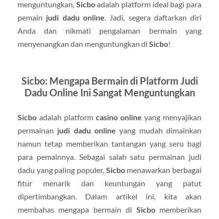
menguntungkan,
Sicbo
adalah platform ideal bagi para
pemain
judi dadu online
. Jadi, segera daftarkan diri
Anda dan nikmati pengalaman bermain yang
menyenangkan dan menguntungkan di
Sicbo
!
Sicbo: Mengapa Bermain di Platform Judi
Dadu Online Ini Sangat Menguntungkan
Sicbo
adalah platform
casino online
yang menyajikan
permainan
judi dadu online
yang mudah dimainkan
namun tetap memberikan tantangan yang seru bagi
para pemainnya. Sebagai salah satu permainan judi
dadu yang paling populer,
Sicbo
menawarkan berbagai
fitur menarik dan keuntungan yang patut
dipertimbangkan. Dalam artikel ini, kita akan
membahas mengapa bermain di
Sicbo
memberikan