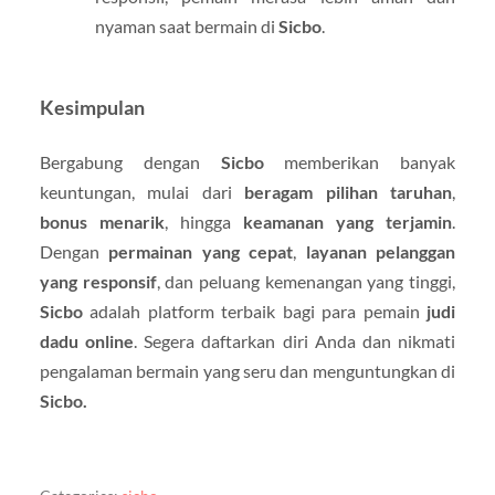
nyaman saat bermain di
Sicbo
.
Kesimpulan
Bergabung dengan
Sicbo
memberikan banyak
keuntungan, mulai dari
beragam pilihan taruhan
,
bonus menarik
, hingga
keamanan yang terjamin
.
Dengan
permainan yang cepat
,
layanan pelanggan
yang responsif
, dan peluang kemenangan yang tinggi,
Sicbo
adalah platform terbaik bagi para pemain
judi
dadu online
. Segera daftarkan diri Anda dan nikmati
pengalaman bermain yang seru dan menguntungkan di
Sicbo.