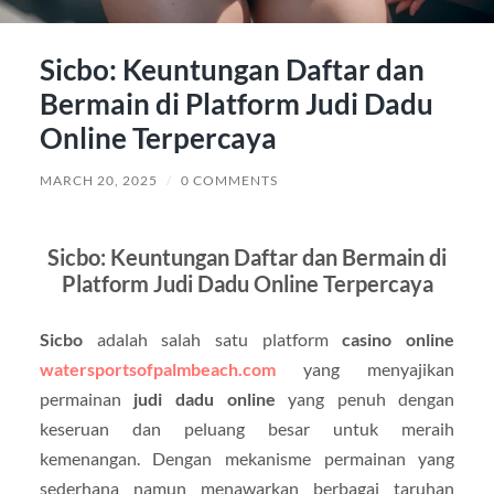
Sicbo: Keuntungan Daftar dan
Bermain di Platform Judi Dadu
Online Terpercaya
MARCH 20, 2025
/
0 COMMENTS
Sicbo: Keuntungan Daftar dan Bermain di
Platform Judi Dadu Online Terpercaya
Sicbo
adalah salah satu platform
casino online
watersportsofpalmbeach.com
yang menyajikan
permainan
judi dadu online
yang penuh dengan
keseruan dan peluang besar untuk meraih
kemenangan. Dengan mekanisme permainan yang
sederhana namun menawarkan berbagai taruhan