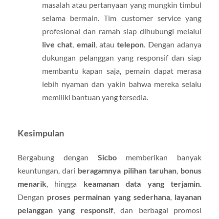
masalah atau pertanyaan yang mungkin timbul
selama bermain. Tim customer service yang
profesional dan ramah siap dihubungi melalui
live chat
,
email
, atau
telepon
. Dengan adanya
dukungan pelanggan yang responsif dan siap
membantu kapan saja, pemain dapat merasa
lebih nyaman dan yakin bahwa mereka selalu
memiliki bantuan yang tersedia.
Kesimpulan
Bergabung dengan
Sicbo
memberikan banyak
keuntungan, dari
beragamnya pilihan taruhan
,
bonus
menarik
, hingga
keamanan data yang terjamin
.
Dengan
proses permainan yang sederhana
,
layanan
pelanggan yang responsif
, dan berbagai promosi