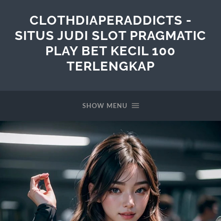
CLOTHDIAPERADDICTS -
SITUS JUDI SLOT PRAGMATIC
PLAY BET KECIL 100
TERLENGKAP
SHOW MENU