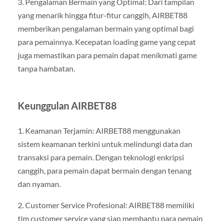
3. Pengalaman Bermain yang Optimal: Dari tampilan
yang menarik hingga fitur-fitur canggih, AIRBET88
memberikan pengalaman bermain yang optimal bagi
para pemainnya. Kecepatan loading game yang cepat
juga memastikan para pemain dapat menikmati game
tanpa hambatan.
Keunggulan AIRBET88
1. Keamanan Terjamin: AIRBET88 menggunakan
sistem keamanan terkini untuk melindungi data dan
transaksi para pemain. Dengan teknologi enkripsi
canggih, para pemain dapat bermain dengan tenang
dan nyaman.
2. Customer Service Profesional: AIRBET88 memiliki
tim customer service yang siap membantu para pemain