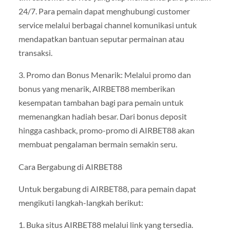
24/7. Para pemain dapat menghubungi customer
service melalui berbagai channel komunikasi untuk
mendapatkan bantuan seputar permainan atau
transaksi.
3. Promo dan Bonus Menarik: Melalui promo dan
bonus yang menarik, AIRBET88 memberikan
kesempatan tambahan bagi para pemain untuk
memenangkan hadiah besar. Dari bonus deposit
hingga cashback, promo-promo di AIRBET88 akan
membuat pengalaman bermain semakin seru.
Cara Bergabung di AIRBET88
Untuk bergabung di AIRBET88, para pemain dapat
mengikuti langkah-langkah berikut:
1. Buka situs AIRBET88 melalui link yang tersedia.