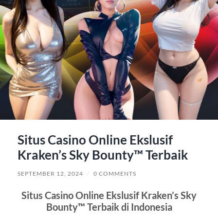
Situs Casino Online Ekslusif
Kraken’s Sky Bounty™ Terbaik
SEPTEMBER 12, 2024
/
0 COMMENTS
Situs Casino Online Ekslusif Kraken’s Sky
Bounty™ Terbaik di Indonesia