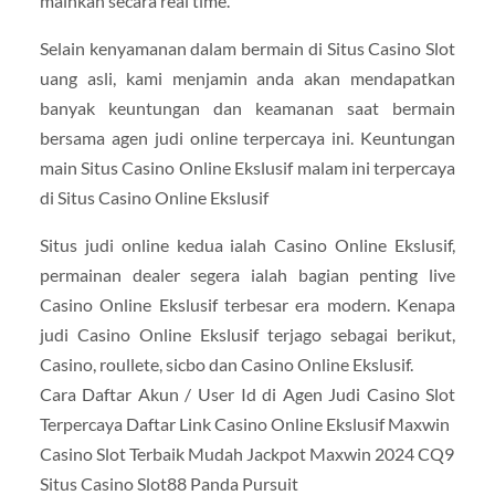
mainkan secara real time.
Selain kenyamanan dalam bermain di Situs Casino Slot
uang asli, kami menjamin anda akan mendapatkan
banyak keuntungan dan keamanan saat bermain
bersama agen judi online terpercaya ini. Keuntungan
main Situs Casino Online Ekslusif malam ini terpercaya
di Situs Casino Online Ekslusif
Situs judi online kedua ialah Casino Online Ekslusif,
permainan dealer segera ialah bagian penting live
Casino Online Ekslusif terbesar era modern. Kenapa
judi Casino Online Ekslusif terjago sebagai berikut,
Casino, roullete, sicbo dan Casino Online Ekslusif.
Cara Daftar Akun / User Id di Agen Judi Casino Slot
Terpercaya Daftar Link Casino Online Ekslusif Maxwin
Casino Slot Terbaik Mudah Jackpot Maxwin 2024 CQ9
Situs Casino Slot88 Panda Pursuit