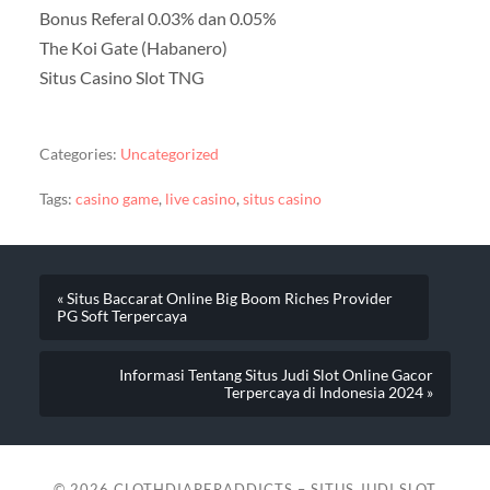
Bonus Referal 0.03% dan 0.05%
The Koi Gate (Habanero)
Situs Casino Slot TNG
Categories:
Uncategorized
Tags:
casino game
,
live casino
,
situs casino
« Situs Baccarat Online Big Boom Riches Provider
PG Soft Terpercaya
Informasi Tentang Situs Judi Slot Online Gacor
Terpercaya di Indonesia 2024 »
© 2026
CLOTHDIAPERADDICTS – SITUS JUDI SLOT