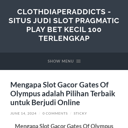
CLOTHDIAPERADDICTS -
SITUS JUDI SLOT PRAGMATIC
PLAY BET KECIL 100
TERLENGKAP
SHOW MENU
Mengapa Slot Gacor Gates Of
Olympus adalah Pilihan Terbaik
untuk Berjudi Online
JUNE 14, 2024
/
0 COMMENTS
/
STICKY
Mengapa Slot Gacor Gates Of Olympus