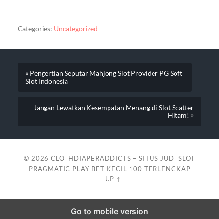
Categories:
Uncategorized
« Pengertian Seputar Mahjong Slot Provider PG Soft
Slot Indonesia
Jangan Lewatkan Kesempatan Menang di Slot Scatter
Hitam! »
© 2026
CLOTHDIAPERADDICTS – SITUS JUDI SLOT
PRAGMATIC PLAY BET KECIL 100 TERLENGKAP
—
UP ↑
Go to mobile version