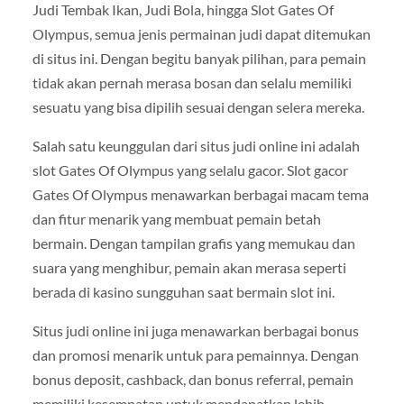
Judi Tembak Ikan, Judi Bola, hingga Slot Gates Of
Olympus, semua jenis permainan judi dapat ditemukan
di situs ini. Dengan begitu banyak pilihan, para pemain
tidak akan pernah merasa bosan dan selalu memiliki
sesuatu yang bisa dipilih sesuai dengan selera mereka.
Salah satu keunggulan dari situs judi online ini adalah
slot Gates Of Olympus yang selalu gacor. Slot gacor
Gates Of Olympus menawarkan berbagai macam tema
dan fitur menarik yang membuat pemain betah
bermain. Dengan tampilan grafis yang memukau dan
suara yang menghibur, pemain akan merasa seperti
berada di kasino sungguhan saat bermain slot ini.
Situs judi online ini juga menawarkan berbagai bonus
dan promosi menarik untuk para pemainnya. Dengan
bonus deposit, cashback, dan bonus referral, pemain
memiliki kesempatan untuk mendapatkan lebih