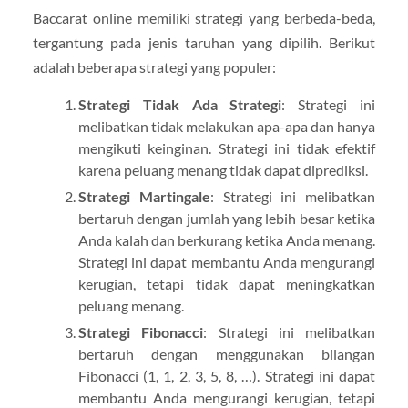
Baccarat online memiliki strategi yang berbeda-beda,
tergantung pada jenis taruhan yang dipilih. Berikut
adalah beberapa strategi yang populer:
Strategi Tidak Ada Strategi
: Strategi ini
melibatkan tidak melakukan apa-apa dan hanya
mengikuti keinginan. Strategi ini tidak efektif
karena peluang menang tidak dapat diprediksi.
Strategi Martingale
: Strategi ini melibatkan
bertaruh dengan jumlah yang lebih besar ketika
Anda kalah dan berkurang ketika Anda menang.
Strategi ini dapat membantu Anda mengurangi
kerugian, tetapi tidak dapat meningkatkan
peluang menang.
Strategi Fibonacci
: Strategi ini melibatkan
bertaruh dengan menggunakan bilangan
Fibonacci (1, 1, 2, 3, 5, 8, …). Strategi ini dapat
membantu Anda mengurangi kerugian, tetapi