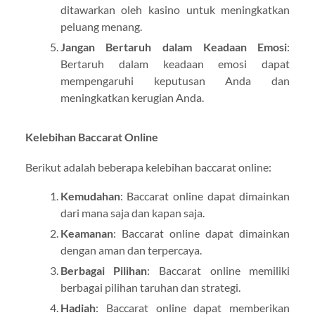
ditawarkan oleh kasino untuk meningkatkan
peluang menang.
Jangan Bertaruh dalam Keadaan Emosi
:
Bertaruh dalam keadaan emosi dapat
mempengaruhi keputusan Anda dan
meningkatkan kerugian Anda.
Kelebihan Baccarat Online
Berikut adalah beberapa kelebihan baccarat online:
Kemudahan
: Baccarat online dapat dimainkan
dari mana saja dan kapan saja.
Keamanan
: Baccarat online dapat dimainkan
dengan aman dan terpercaya.
Berbagai Pilihan
: Baccarat online memiliki
berbagai pilihan taruhan dan strategi.
Hadiah
: Baccarat online dapat memberikan