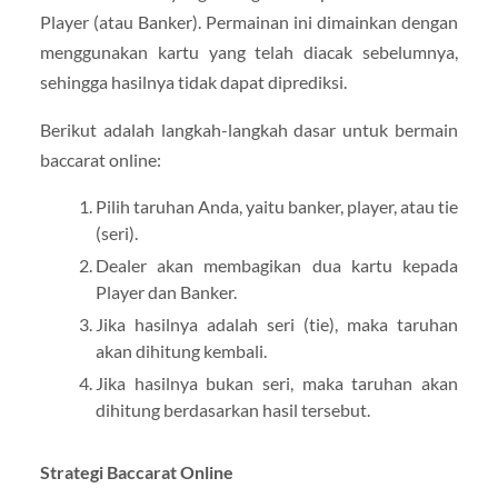
Player (atau Banker). Permainan ini dimainkan dengan
menggunakan kartu yang telah diacak sebelumnya,
sehingga hasilnya tidak dapat diprediksi.
Berikut adalah langkah-langkah dasar untuk bermain
baccarat online:
Pilih taruhan Anda, yaitu banker, player, atau tie
(seri).
Dealer akan membagikan dua kartu kepada
Player dan Banker.
Jika hasilnya adalah seri (tie), maka taruhan
akan dihitung kembali.
Jika hasilnya bukan seri, maka taruhan akan
dihitung berdasarkan hasil tersebut.
Strategi Baccarat Online