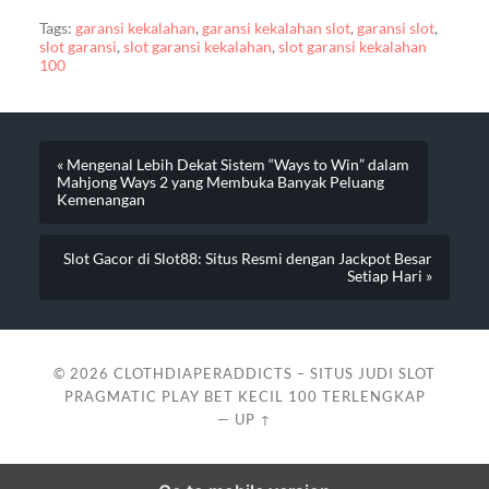
Tags:
garansi kekalahan
,
garansi kekalahan slot
,
garansi slot
,
slot garansi
,
slot garansi kekalahan
,
slot garansi kekalahan
100
« Mengenal Lebih Dekat Sistem “Ways to Win” dalam
Mahjong Ways 2 yang Membuka Banyak Peluang
Kemenangan
Slot Gacor di Slot88: Situs Resmi dengan Jackpot Besar
Setiap Hari »
© 2026
CLOTHDIAPERADDICTS – SITUS JUDI SLOT
PRAGMATIC PLAY BET KECIL 100 TERLENGKAP
—
UP ↑