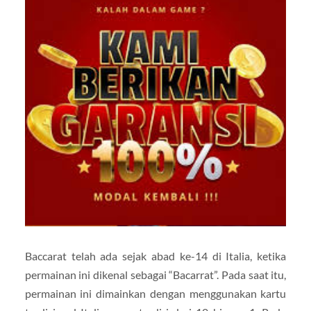
Baccarat telah ada sejak abad ke-14 di Italia, ketika
permainan ini dikenal sebagai “Bacarrat”. Pada saat itu,
permainan ini dimainkan dengan menggunakan kartu