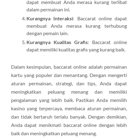
dapat membuat Anda merasa kurang terlibat
dalam permainan ini.
Kurangnya Interaksi
: Baccarat online dapat
membuat Anda merasa kurang terhubung
dengan pemain lain.
Kurangnya Kualitas Grafis
: Baccarat online
dapat memiliki kualitas grafis yang kurang baik.
Dalam kesimpulan, baccarat online adalah permainan
kartu yang populer dan menantang. Dengan mengerti
aturan permainan, strategi, dan tips, Anda dapat
meningkatkan peluang menang dan memiliki
pengalaman yang lebih baik. Pastikan Anda memilih
kasino yang terpercaya, membaca aturan permainan,
dan tidak bertaruh terlalu banyak. Dengan demikian,
Anda dapat menikmati baccarat online dengan lebih
baik dan meningkatkan peluang menang.