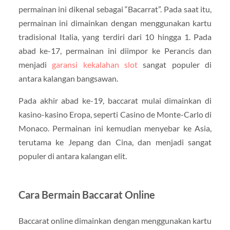
permainan ini dikenal sebagai “Bacarrat”. Pada saat itu,
permainan ini dimainkan dengan menggunakan kartu
tradisional Italia, yang terdiri dari 10 hingga 1. Pada
abad ke-17, permainan ini diimpor ke Perancis dan
menjadi
garansi kekalahan slot
sangat populer di
antara kalangan bangsawan.
Pada akhir abad ke-19, baccarat mulai dimainkan di
kasino-kasino Eropa, seperti Casino de Monte-Carlo di
Monaco. Permainan ini kemudian menyebar ke Asia,
terutama ke Jepang dan Cina, dan menjadi sangat
populer di antara kalangan elit.
Cara Bermain Baccarat Online
Baccarat online dimainkan dengan menggunakan kartu