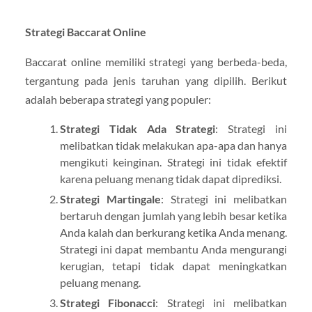
Strategi Baccarat Online
Baccarat online memiliki strategi yang berbeda-beda,
tergantung pada jenis taruhan yang dipilih. Berikut
adalah beberapa strategi yang populer:
Strategi Tidak Ada Strategi
: Strategi ini
melibatkan tidak melakukan apa-apa dan hanya
mengikuti keinginan. Strategi ini tidak efektif
karena peluang menang tidak dapat diprediksi.
Strategi Martingale
: Strategi ini melibatkan
bertaruh dengan jumlah yang lebih besar ketika
Anda kalah dan berkurang ketika Anda menang.
Strategi ini dapat membantu Anda mengurangi
kerugian, tetapi tidak dapat meningkatkan
peluang menang.
Strategi Fibonacci
: Strategi ini melibatkan