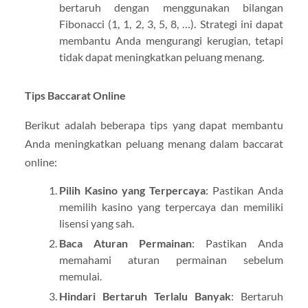
bertaruh dengan menggunakan bilangan
Fibonacci (1, 1, 2, 3, 5, 8, …). Strategi ini dapat
membantu Anda mengurangi kerugian, tetapi
tidak dapat meningkatkan peluang menang.
Tips Baccarat Online
Berikut adalah beberapa tips yang dapat membantu
Anda meningkatkan peluang menang dalam baccarat
online:
Pilih Kasino yang Terpercaya
: Pastikan Anda
memilih kasino yang terpercaya dan memiliki
lisensi yang sah.
Baca Aturan Permainan
: Pastikan Anda
memahami aturan permainan sebelum
memulai.
Hindari Bertaruh Terlalu Banyak
: Bertaruh