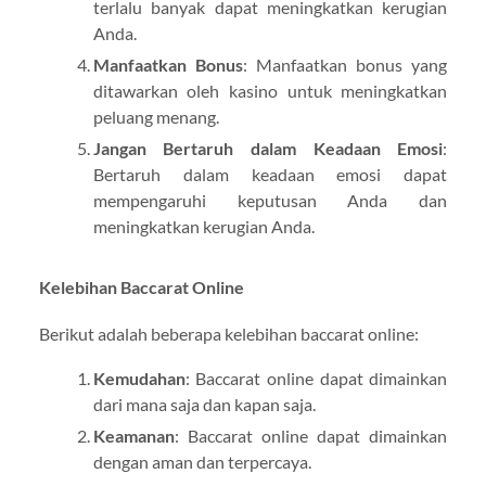
terlalu banyak dapat meningkatkan kerugian
Anda.
Manfaatkan Bonus
: Manfaatkan bonus yang
ditawarkan oleh kasino untuk meningkatkan
peluang menang.
Jangan Bertaruh dalam Keadaan Emosi
:
Bertaruh dalam keadaan emosi dapat
mempengaruhi keputusan Anda dan
meningkatkan kerugian Anda.
Kelebihan Baccarat Online
Berikut adalah beberapa kelebihan baccarat online:
Kemudahan
: Baccarat online dapat dimainkan
dari mana saja dan kapan saja.
Keamanan
: Baccarat online dapat dimainkan
dengan aman dan terpercaya.