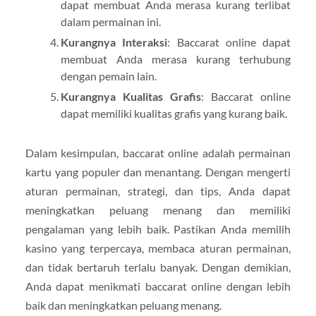
dapat membuat Anda merasa kurang terlibat
dalam permainan ini.
Kurangnya Interaksi
: Baccarat online dapat
membuat Anda merasa kurang terhubung
dengan pemain lain.
Kurangnya Kualitas Grafis
: Baccarat online
dapat memiliki kualitas grafis yang kurang baik.
Dalam kesimpulan, baccarat online adalah permainan
kartu yang populer dan menantang. Dengan mengerti
aturan permainan, strategi, dan tips, Anda dapat
meningkatkan peluang menang dan memiliki
pengalaman yang lebih baik. Pastikan Anda memilih
kasino yang terpercaya, membaca aturan permainan,
dan tidak bertaruh terlalu banyak. Dengan demikian,
Anda dapat menikmati baccarat online dengan lebih
baik dan meningkatkan peluang menang.