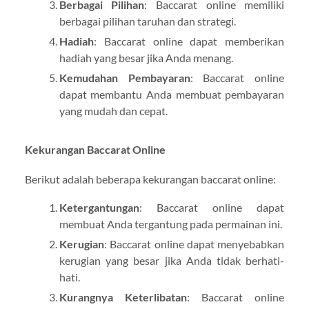
Berbagai Pilihan
: Baccarat online memiliki
berbagai pilihan taruhan dan strategi.
Hadiah
: Baccarat online dapat memberikan
hadiah yang besar jika Anda menang.
Kemudahan Pembayaran
: Baccarat online
dapat membantu Anda membuat pembayaran
yang mudah dan cepat.
Kekurangan Baccarat Online
Berikut adalah beberapa kekurangan baccarat online:
Ketergantungan
: Baccarat online dapat
membuat Anda tergantung pada permainan ini.
Kerugian
: Baccarat online dapat menyebabkan
kerugian yang besar jika Anda tidak berhati-
hati.
Kurangnya Keterlibatan
: Baccarat online