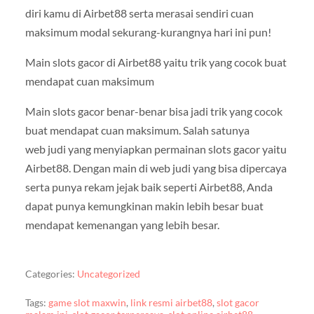
diri kamu di Airbet88 serta merasai sendiri cuan
maksimum modal sekurang-kurangnya hari ini pun!
Main slots gacor di Airbet88 yaitu trik yang cocok buat
mendapat cuan maksimum
Main slots gacor benar-benar bisa jadi trik yang cocok
buat mendapat cuan maksimum. Salah satunya
web judi yang menyiapkan permainan slots gacor yaitu
Airbet88. Dengan main di web judi yang bisa dipercaya
serta punya rekam jejak baik seperti Airbet88, Anda
dapat punya kemungkinan makin lebih besar buat
mendapat kemenangan yang lebih besar.
Categories:
Uncategorized
Tags:
game slot maxwin
,
link resmi airbet88
,
slot gacor