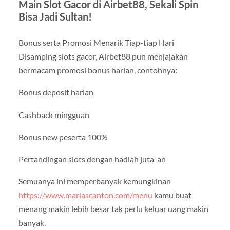
Main Slot Gacor di Airbet88, Sekali Spin
Bisa Jadi Sultan!
Bonus serta Promosi Menarik Tiap-tiap Hari
Disamping slots gacor, Airbet88 pun menjajakan
bermacam promosi bonus harian, contohnya:
Bonus deposit harian
Cashback mingguan
Bonus new peserta 100%
Pertandingan slots dengan hadiah juta-an
Semuanya ini memperbanyak kemungkinan
https://www.mariascanton.com/menu
kamu buat
menang makin lebih besar tak perlu keluar uang makin
banyak.