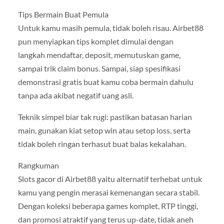
Tips Bermain Buat Pemula
Untuk kamu masih pemula, tidak boleh risau. Airbet88
pun menyiapkan tips komplet dimulai dengan
langkah mendaftar, deposit, memutuskan game,
sampai trik claim bonus. Sampai, siap spesifikasi
demonstrasi gratis buat kamu coba bermain dahulu
tanpa ada akibat negatif uang asli.
Teknik simpel biar tak rugi: pastikan batasan harian
main, gunakan kiat setop win atau setop loss, serta
tidak boleh ringan terhasut buat balas kekalahan.
Rangkuman
Slots gacor di Airbet88 yaitu alternatif terhebat untuk
kamu yang pengin merasai kemenangan secara stabil.
Dengan koleksi beberapa games komplet, RTP tinggi,
dan promosi atraktif yang terus up-date, tidak aneh