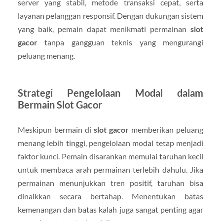
server yang stabil, metode transaksi cepat, serta
layanan pelanggan responsif. Dengan dukungan sistem
yang baik, pemain dapat menikmati permainan
slot
gacor
tanpa gangguan teknis yang mengurangi
peluang menang.
Strategi Pengelolaan Modal dalam
Bermain Slot Gacor
Meskipun bermain di
slot gacor
memberikan peluang
menang lebih tinggi, pengelolaan modal tetap menjadi
faktor kunci. Pemain disarankan memulai taruhan kecil
untuk membaca arah permainan terlebih dahulu. Jika
permainan menunjukkan tren positif, taruhan bisa
dinaikkan secara bertahap. Menentukan batas
kemenangan dan batas kalah juga sangat penting agar