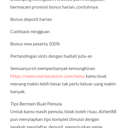
bermacam promosi bonus harian, contohnya:
Bonus deposit harian
Cashback mingguan
Bonus new peserta 100%
Pertandingan slots dengan hadiah juta-an
Semuanya ini memperbanyak kemungkinan
https://www.mariascanton.com/menu
kamu buat
menang makin lebih besar tak perlu keluar uang makin
banyak.
Tips Bermain Buat Pemula
Untuk kamu masih pemula, tidak boleh risau. Airbet88
pun menyiapkan tips komplet dimulai dengan
langkah mendaftar, deposit, memutuskan game,