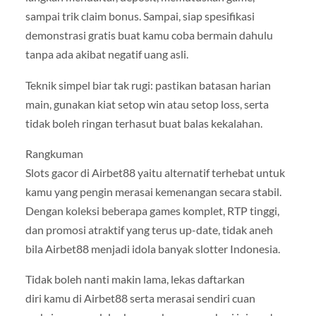
sampai trik claim bonus. Sampai, siap spesifikasi
demonstrasi gratis buat kamu coba bermain dahulu
tanpa ada akibat negatif uang asli.
Teknik simpel biar tak rugi: pastikan batasan harian
main, gunakan kiat setop win atau setop loss, serta
tidak boleh ringan terhasut buat balas kekalahan.
Rangkuman
Slots gacor di Airbet88 yaitu alternatif terhebat untuk
kamu yang pengin merasai kemenangan secara stabil.
Dengan koleksi beberapa games komplet, RTP tinggi,
dan promosi atraktif yang terus up-date, tidak aneh
bila Airbet88 menjadi idola banyak slotter Indonesia.
Tidak boleh nanti makin lama, lekas daftarkan
diri kamu di Airbet88 serta merasai sendiri cuan