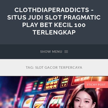
CLOTHDIAPERADDICTS -
SITUS JUDI SLOT PRAGMATIC
PLAY BET KECIL 100
TERLENGKAP
SHOW MENU
TAG:
SLOT GACOR TERPERCAYA
STICKY POST