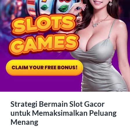
Strategi Bermain Slot Gacor
untuk Memaksimalkan Peluang
Menang