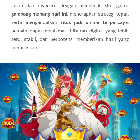
aman dan nyaman. Dengan mengenali
slot gacor
gampang menang hari ini
, menerapkan strategi tepat,
serta mengandalkan
situs judi online terpercaya
,
pemain dapat menikmati hiburan digital yang lebih
seru, stabil, dan berpotensi memberikan hasil yang
memuaskan.