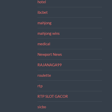
hotel
ibcbet
mahjong
mahjong wins
medical
Newport News
RAJANAGA99
roulette
rtp
RTP SLOT GACOR
sicbo