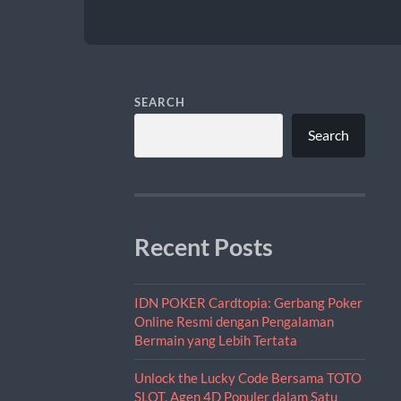
SEARCH
Search
Recent Posts
IDN POKER Cardtopia: Gerbang Poker
Online Resmi dengan Pengalaman
Bermain yang Lebih Tertata
Unlock the Lucky Code Bersama TOTO
SLOT, Agen 4D Populer dalam Satu