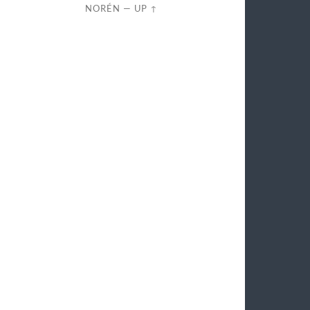
NORÉN
—
UP ↑