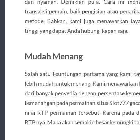
dan nyaman. Demikian pula, Cara ini me
transaksi pemain, baik pengisian atau penari
metode. Bahkan, kami juga menawarkan laya
tinggi yang dapat Anda hubungi kapan saja.
Mudah Menang
Salah satu keuntungan pertama yang kami t
lebih mudah untuk menang. Kami menawarkan b
dari banyak penyedia dengan persentase kemen
kemenangan pada permainan situs Slot777 gacor
nilai RTP permainan tersebut. Karena pada da
RTP nya, Maka akan semakin besar kemungkina