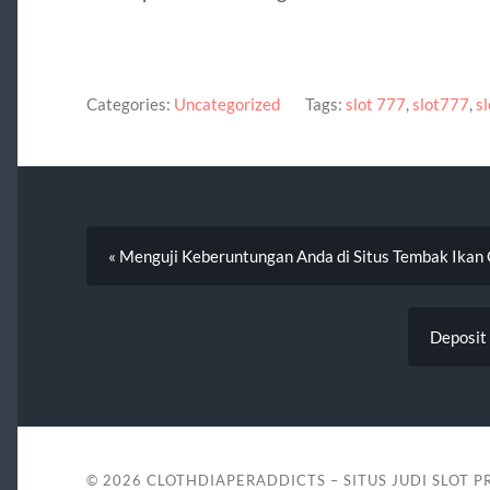
Categories:
Uncategorized
Tags:
slot 777
,
slot777
,
s
« Menguji Keberuntungan Anda di Situs Tembak Ikan 
Deposit 
© 2026
CLOTHDIAPERADDICTS – SITUS JUDI SLOT 