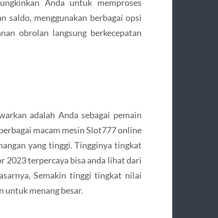
mungkinkan Anda untuk memproses
kan saldo, menggunakan berbagai opsi
nan obrolan langsung berkecepatan
awarkan adalah Anda sebagai pemain
erbagai macam mesin Slot777 online
angan yang tinggi. Tingginya tingkat
 2023 terpercaya bisa anda lihat dari
sarnya, Semakin tinggi tingkat nilai
n untuk menang besar.