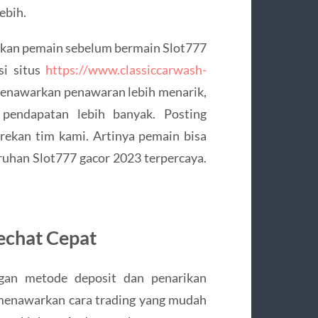
ebih.
akukan pemain sebelum bermain Slot777
si situs
https://www.classiccarwash-
enawarkan penawaran lebih menarik,
 pendapatan lebih banyak. Posting
rekan tim kami. Artinya pemain bisa
uhan Slot777 gacor 2023 terpercaya.
echat Cepat
engan metode deposit dan penarikan
i menawarkan cara trading yang mudah