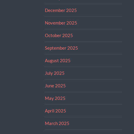
December 2025
November 2025
October 2025
September 2025
August 2025
July 2025
June 2025
May 2025
April 2025
March 2025