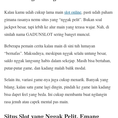
Kalau kamu udah cukup lama main
slot online
, pasti udah paham
gimana rasanya nemu situs yang “nggak pelit”. Bukan soal
jackpot besar, tapi lebih ke alur main yang terasa wajar. Nah, di
sinilah nama GADUNSLOT sering banget muncul.
Beberapa pemain cerita kalau main di sini tuh lumayan
“bernafas”. Maksudnya, meskipun nggak selalu untung besar,
saldo nggak langsung habis dalam sekejap. Masih bisa bertahan,
putar-putar game, dan kadang malah balik modal.
Selain itu, variasi game-nya juga cukup menarik. Banyak yang
bilang, kalau satu game lagi dingin, pindah ke game lain kadang
bisa dapet feel yang beda. Ini cukup membantu buat ngilangin
rasa jenuh atau capek mental pas main.
Situs Slot yang Nggak Pelit, Emang