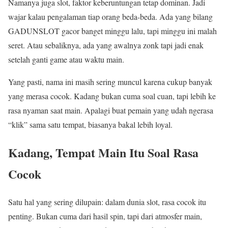
Namanya juga slot, faktor keberuntungan tetap dominan. Jadi
wajar kalau pengalaman tiap orang beda-beda. Ada yang bilang
GADUNSLOT gacor banget minggu lalu, tapi minggu ini malah
seret. Atau sebaliknya, ada yang awalnya zonk tapi jadi enak
setelah ganti game atau waktu main.
Yang pasti, nama ini masih sering muncul karena cukup banyak
yang merasa cocok. Kadang bukan cuma soal cuan, tapi lebih ke
rasa nyaman saat main. Apalagi buat pemain yang udah ngerasa
“klik” sama satu tempat, biasanya bakal lebih loyal.
Kadang, Tempat Main Itu Soal Rasa
Cocok
Satu hal yang sering dilupain: dalam dunia slot, rasa cocok itu
penting. Bukan cuma dari hasil spin, tapi dari atmosfer main,