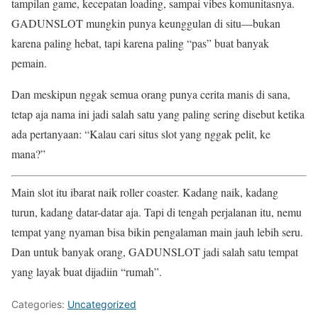
tampilan game, kecepatan loading, sampai vibes komunitasnya.
GADUNSLOT mungkin punya keunggulan di situ—bukan
karena paling hebat, tapi karena paling “pas” buat banyak
pemain.
Dan meskipun nggak semua orang punya cerita manis di sana,
tetap aja nama ini jadi salah satu yang paling sering disebut ketika
ada pertanyaan: “Kalau cari situs slot yang nggak pelit, ke
mana?”
Main slot itu ibarat naik roller coaster. Kadang naik, kadang
turun, kadang datar-datar aja. Tapi di tengah perjalanan itu, nemu
tempat yang nyaman bisa bikin pengalaman main jauh lebih seru.
Dan untuk banyak orang, GADUNSLOT jadi salah satu tempat
yang layak buat dijadiin “rumah”.
Categories:
Uncategorized