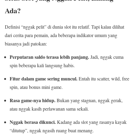
Ada?
Definisi “nggak pelit” di dunia slot itu relatif. Tapi kalau dilihat
dari cerita para pemain, ada beberapa indikator umum yang
biasanya jadi patokan:
Perputaran saldo terasa lebih panjang.
Jadi, nggak cuma
spin beberapa kali langsung habis.
Fitur dalam game sering muncul.
Entah itu scatter, wild, free
spin, atau bonus mini game.
Rasa game-nya hidup.
Bukan yang stagnan, nggak gerak,
atau nggak kasih perlawanan sama sekali.
Nggak berasa dikunci.
Kadang ada slot yang rasanya kayak
“ditutup”, nggak ngasih ruang buat menang.