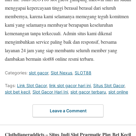
menggapai kepercayaan tinggi berasal berasal dari seluruh
membernya, karena kami selamanya memegang teguh komitmen
kami yang selamanya membayar berapapun keseluruhan
kemenangan tanpa terkecuali. Admin situs kami dikenal
mengimbuhkan service paling baik dan responsif, bersama
layanan 24 jam yang siap membantu seluruh member yang
dambakan bermain slot88 online resmi terbaru.
Categories:
slot gacor
,
Slot Nexus
,
SLOT88
Tags:
Link Slot Gacor
,
link slot gacor hari ini
,
Situs Slot Gacor
,
slot bet kecil
,
Slot Gacor Hari Ini
,
slot gacor terbaru
,
slot online
Leave a Comment
Clothdiaperaddicts – Situs Judi Slot Pragmatic Play Bet Kecil