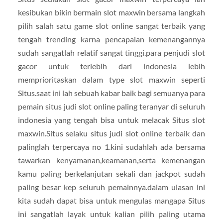
kesibukan bikin bermain slot maxwin bersama langkah
pilih salah satu game slot online sangat terbaik yang
tengah trending karna pencapaian kemenangannya
sudah sangatlah relatif sangat tinggi.para penjudi slot
gacor untuk terlebih dari indonesia lebih
memprioritaskan dalam type slot maxwin seperti
Situs.saat ini lah sebuah kabar baik bagi semuanya para
pemain situs judi slot online paling teranyar di seluruh
indonesia yang tengah bisa untuk melacak Situs slot
maxwin.Situs selaku situs judi slot online terbaik dan
palinglah terpercaya no 1.kini sudahlah ada bersama
tawarkan kenyamanan,keamanan,serta kemenangan
kamu paling berkelanjutan sekali dan jackpot sudah
paling besar kep seluruh pemainnya.dalam ulasan ini
kita sudah dapat bisa untuk mengulas mangapa Situs
ini sangatlah layak untuk kalian pilih paling utama