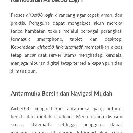
Proses
airbet88 login
dirancang agar cepat, aman, dan
praktis. Pengguna dapat mengakses akun mereka
tanpa hambatan teknis melalui berbagai perangkat,
termasuk smartphone, tablet, dan desktop.
Keberadaan
airbet88 link alternatif
memastikan akses
tetap lancar saat server utama menghadapi kendala,
menjaga hiburan digital tetap tersedia kapan pun dan
di mana pun.
Antarmuka Bersih dan Navigasi Mudah
Airbet88 menghadirkan antarmuka yang intuitif,
bersih, dan mudah dipahami. Menu utama disusun
secara sistematis sehingga pengguna dapat
menemukan kategori hiburan, informasi akun, serta