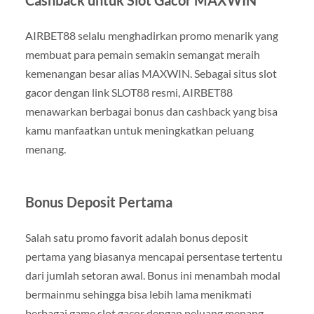
Cashback untuk Slot Gacor MAXWIN
AIRBET88 selalu menghadirkan promo menarik yang
membuat para pemain semakin semangat meraih
kemenangan besar alias MAXWIN. Sebagai situs slot
gacor dengan link SLOT88 resmi, AIRBET88
menawarkan berbagai bonus dan cashback yang bisa
kamu manfaatkan untuk meningkatkan peluang
menang.
Bonus Deposit Pertama
Salah satu promo favorit adalah bonus deposit
pertama yang biasanya mencapai persentase tertentu
dari jumlah setoran awal. Bonus ini menambah modal
bermainmu sehingga bisa lebih lama menikmati
berbagai game slot gacor dengan peluang menang