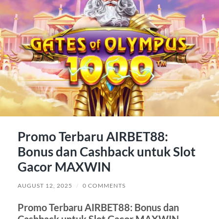
Promo Terbaru AIRBET88:
Bonus dan Cashback untuk Slot
Gacor MAXWIN
AUGUST 12, 2025
/
0 COMMENTS
Promo Terbaru AIRBET88: Bonus dan