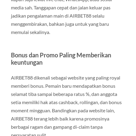
media sah. Tanggapan cepat dan jalan keluar pas
jadikan pengalaman main di AIRBET88 selalu
menggembirakan, bahkan juga untuk yang baru
memulai sekalinya.
Bonus dan Promo Paling Memberikan
keuntungan
AIRBET88 dikenali sebagai website yang paling royal
memberi bonus. Pemain baru mendapatkan bonus
selamat tiba sampai beberapa ratus %, dan anggota
setia memiliki hak atas cashback, rollingan, dan bonus
moment mingguan. Bandingkan pada website lain,
AIRBET88 terang lebih baik karena promosinya
berbagai ragam dan gampang di-claim tanpa
persyaratan sulit.