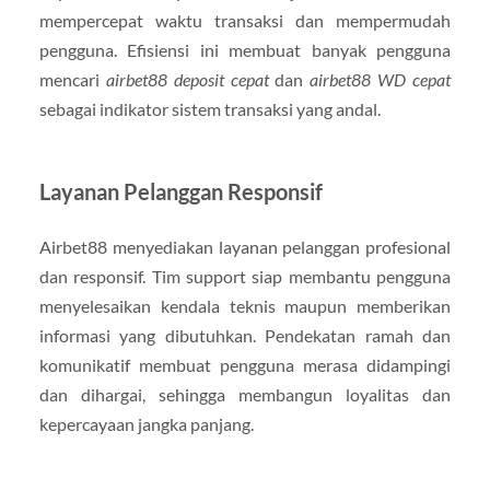
mempercepat waktu transaksi dan mempermudah
pengguna. Efisiensi ini membuat banyak pengguna
mencari
airbet88 deposit cepat
dan
airbet88 WD cepat
sebagai indikator sistem transaksi yang andal.
Layanan Pelanggan Responsif
Airbet88 menyediakan layanan pelanggan profesional
dan responsif. Tim support siap membantu pengguna
menyelesaikan kendala teknis maupun memberikan
informasi yang dibutuhkan. Pendekatan ramah dan
komunikatif membuat pengguna merasa didampingi
dan dihargai, sehingga membangun loyalitas dan
kepercayaan jangka panjang.