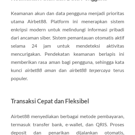
Keamanan akun dan data pengguna menjadi prioritas
utama Airbet88. Platform ini menerapkan sistem
enkripsi modern untuk melindungi informasi pribadi
dari ancaman siber. Sistem pemantauan otomatis aktif
selama 24 jam untuk mendeteksi aktivitas
mencurigakan. Pendekatan keamanan berlapis ini
memberikan rasa aman bagi pengguna, sehingga kata
kunci
airbet88 aman
dan
airbet88 terpercaya
terus
populer.
Transaksi Cepat dan Fleksibel
Airbet88 menyediakan berbagai metode pembayaran,
termasuk transfer bank, e-wallet, dan QRIS. Proses
deposit dan penarikan dijalankan otomatis,