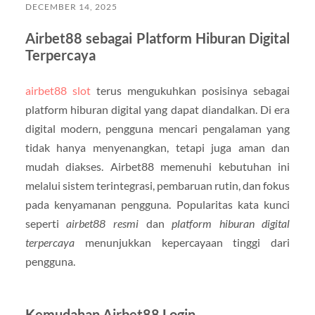
DECEMBER 14, 2025
Airbet88 sebagai Platform Hiburan Digital
Terpercaya
airbet88 slot
terus mengukuhkan posisinya sebagai
platform hiburan digital yang dapat diandalkan. Di era
digital modern, pengguna mencari pengalaman yang
tidak hanya menyenangkan, tetapi juga aman dan
mudah diakses. Airbet88 memenuhi kebutuhan ini
melalui sistem terintegrasi, pembaruan rutin, dan fokus
pada kenyamanan pengguna. Popularitas kata kunci
seperti
airbet88 resmi
dan
platform hiburan digital
terpercaya
menunjukkan kepercayaan tinggi dari
pengguna.
Kemudahan Airbet88 Login