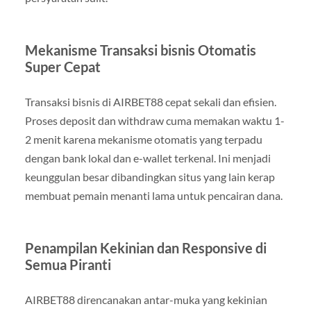
Mekanisme Transaksi bisnis Otomatis
Super Cepat
Transaksi bisnis di AIRBET88 cepat sekali dan efisien.
Proses deposit dan withdraw cuma memakan waktu 1-
2 menit karena mekanisme otomatis yang terpadu
dengan bank lokal dan e-wallet terkenal. Ini menjadi
keunggulan besar dibandingkan situs yang lain kerap
membuat pemain menanti lama untuk pencairan dana.
Penampilan Kekinian dan Responsive di
Semua Piranti
AIRBET88 direncanakan antar-muka yang kekinian