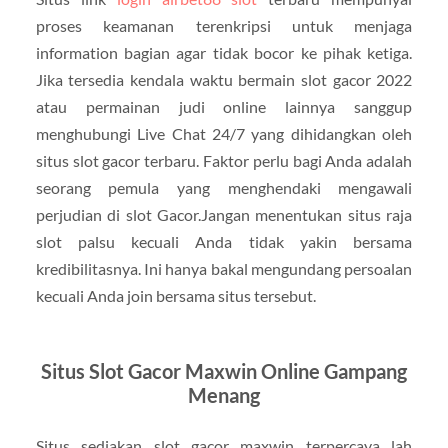
proses keamanan terenkripsi untuk menjaga
information bagian agar tidak bocor ke pihak ketiga.
Jika tersedia kendala waktu bermain slot gacor 2022
atau permainan judi online lainnya sanggup
menghubungi Live Chat 24/7 yang dihidangkan oleh
situs slot gacor terbaru. Faktor perlu bagi Anda adalah
seorang pemula yang menghendaki mengawali
perjudian di slot Gacor.Jangan menentukan situs raja
slot palsu kecuali Anda tidak yakin bersama
kredibilitasnya. Ini hanya bakal mengundang persoalan
kecuali Anda join bersama situs tersebut.
Situs Slot Gacor Maxwin Online Gampang
Menang
Situs sediakan slot gacor maxwin terpercaya lah