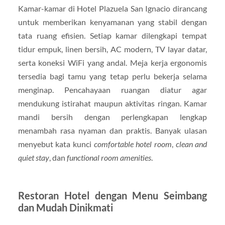
Kamar-kamar di Hotel Plazuela San Ignacio dirancang
untuk memberikan kenyamanan yang stabil dengan
tata ruang efisien. Setiap kamar dilengkapi tempat
tidur empuk, linen bersih, AC modern, TV layar datar,
serta koneksi WiFi yang andal. Meja kerja ergonomis
tersedia bagi tamu yang tetap perlu bekerja selama
menginap. Pencahayaan ruangan diatur agar
mendukung istirahat maupun aktivitas ringan. Kamar
mandi bersih dengan perlengkapan lengkap
menambah rasa nyaman dan praktis. Banyak ulasan
menyebut kata kunci
comfortable hotel room
,
clean and
quiet stay
, dan
functional room amenities
.
Restoran Hotel dengan Menu Seimbang
dan Mudah Dinikmati