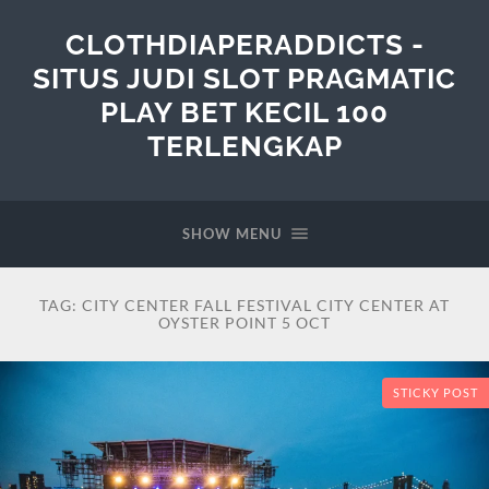
CLOTHDIAPERADDICTS -
SITUS JUDI SLOT PRAGMATIC
PLAY BET KECIL 100
TERLENGKAP
SHOW MENU
TAG:
CITY CENTER FALL FESTIVAL CITY CENTER AT
OYSTER POINT 5 OCT
STICKY POST