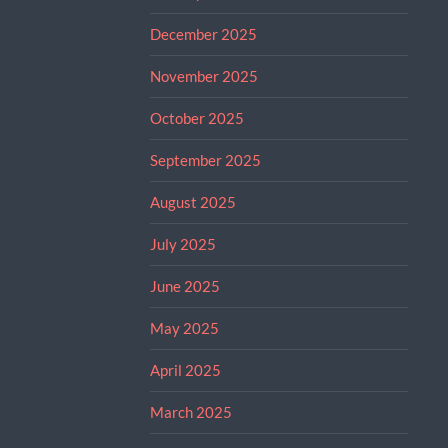
December 2025
November 2025
October 2025
September 2025
August 2025
July 2025
June 2025
May 2025
April 2025
March 2025