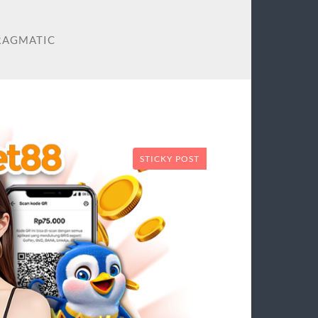
RAGMATIC
STICKY POST