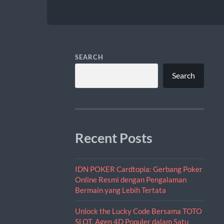
SEARCH
Search
Recent Posts
IDN POKER Cardtopia: Gerbang Poker
Online Resmi dengan Pengalaman
Bermain yang Lebih Tertata
Unlock the Lucky Code Bersama TOTO
SLOT, Agen 4D Populer dalam Satu