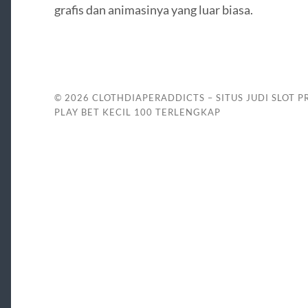
grafis dan animasinya yang luar biasa.
© 2026
CLOTHDIAPERADDICTS – SITUS JUDI SLOT 
PLAY BET KECIL 100 TERLENGKAP