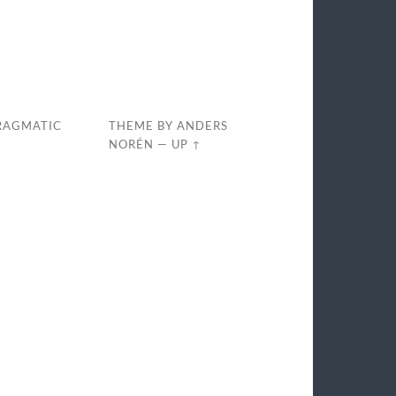
PRAGMATIC
THEME BY
ANDERS
NORÉN
—
UP ↑